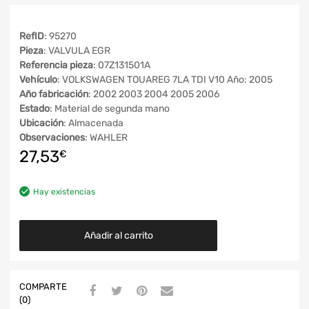
RefID
: 95270
Pieza
: VALVULA EGR
Referencia pieza
: 07Z131501A
Vehículo
: VOLKSWAGEN TOUAREG 7LA TDI V10 Año: 2005
Año fabricación
: 2002 2003 2004 2005 2006
Estado
: Material de segunda mano
Ubicación
: Almacenada
Observaciones
: WAHLER
27,53
€
Hay existencias
Añadir al carrito
COMPARTE
(0)