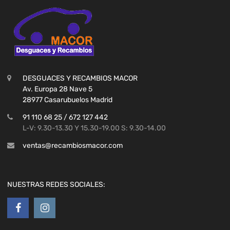
DESGUACES Y RECAMBIOS MACOR
Av. Europa 28 Nave 5
28977 Casarubuelos Madrid
91 110 68 25 / 672 127 442
L-V: 9.30-13.30 Y 15.30-19.00 S: 9.30-14.00
ventas@recambiosmacor.com
NUESTRAS REDES SOCIALES: