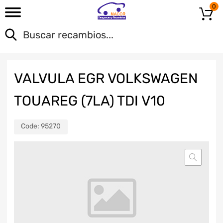
0
VALVULA EGR VOLKSWAGEN
TOUAREG (7LA) TDI V10
Code:
95270