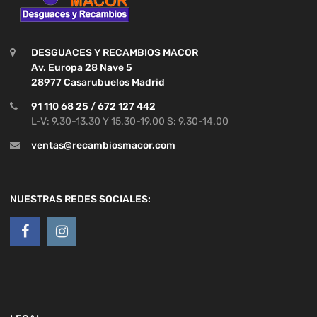
DESGUACES Y RECAMBIOS MACOR
Av. Europa 28 Nave 5
28977 Casarubuelos Madrid
91 110 68 25 / 672 127 442
L-V: 9.30-13.30 Y 15.30-19.00 S: 9.30-14.00
ventas@recambiosmacor.com
NUESTRAS REDES SOCIALES: