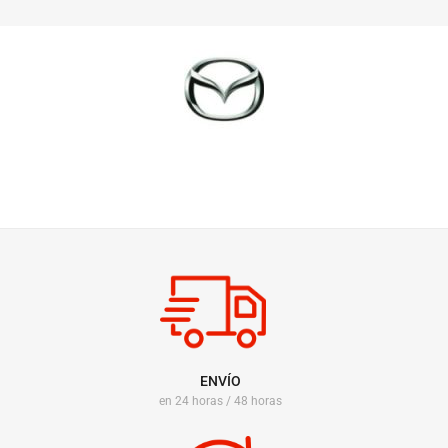
ENVÍO
en 24 horas / 48 horas