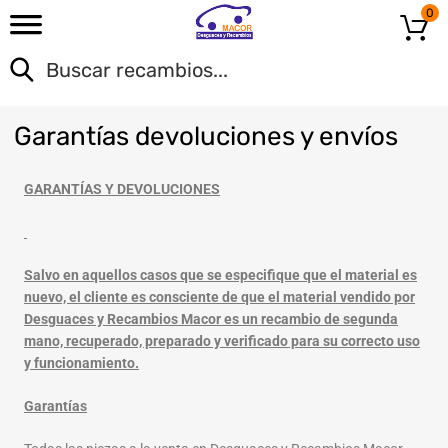
0
Garant
ías devoluciones y envíos
GARANTÍAS Y DEVOLUCIONES
Salvo en aquellos casos que se especifique que el material es
nuevo, el cliente es consciente de que el material vendido por
Desguaces y Recambios Macor es un recambio de segunda
mano, recuperado, preparado y verificado para su correcto uso
y funcionamiento.
Garantías