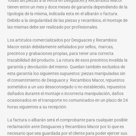
Todas las piezas a la venta en Desguaces y Recambios Macor
tienen entre un mes y doce meses de garantía dependiendo de la
tipología de la misma, indicada esta en el albarán o factura.
Debido a la singularidad de las piezas y recambios, el montaje de
las mismas debe ser realizado por profesionales.
Los artículos comercializados por Desguaces y Recambios
Macor están debidamente señalados por sellos, marcas,
precintos y grabaciones propias, para tener una correcta
trazabilidad del producto. La rotura de esos precintos invalida la
garantía y devolución del mismo. Quedan también excluidos de
esta garantía los siguientes supuestos: piezas manipuladas sin
el consentimiento de Desguace y Recambios Macor, repuestos
sometidos a un uso desaconsejado o no establecido, repuestos
dañados durante el montaje o incorrecta manipulación, daños
ocasionados en el transporte no comunicados en un plazo de 24
horas siguientes a su recepción.
La factura o albarán será el comprobante para cualquier posible
reclamación ante Desguaces y Recambios Macor por lo que es
necesario que sea guardada por el cliente para poder ejercer sus