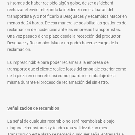
síntomas de haber recibido algún golpe, de ser así deberá
rechazar el envío reflejando la incidencia en el albarán del
transportista y/o notificarlo a Desguaces y Recambios Macor en
menos de 24 horas. De esa manera se posibilita las gestiones de
reclamación de incidencias ante las empresas transportistas.
Una vez pasado dicho plazo desde la recepción del productor
Desguace y Recambios Macor no podrá hacerse cargo de la
reclamación.
Es imprescindible para poder reclamar a la empresa de
transporte que el cliente realice fotos del embalaje exterior como
de la pieza en concreto, así como guardar el embalaje de la
misma durante el proceso de reclamación del siniestro.
Señalización de recambios
La señal de cualquier recambio no será reembolsable bajo
ninguna circunstancia y tendrá una validez de un mes.
Transcurrido este plazo se perderá cualquier señal entregada a