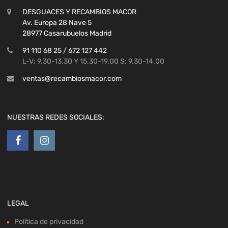
DESGUACES Y RECAMBIOS MACOR
Av. Europa 28 Nave 5
28977 Casarubuelos Madrid
91 110 68 25 / 672 127 442
L-V: 9.30-13.30 Y 15.30-19.00 S: 9.30-14.00
ventas@recambiosmacor.com
NUESTRAS REDES SOCIALES:
LEGAL
Política de privacidad