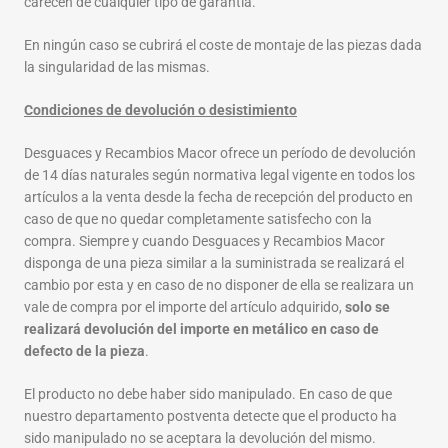
carecen de cualquier tipo de garantía.
En ningún caso se cubrirá el coste de montaje de las piezas dada
la singularidad de las mismas.
Condiciones de devolución o desistimiento
Desguaces y Recambios Macor ofrece un período de devolución
de 14 días naturales según normativa legal vigente en todos los
artículos a la venta desde la fecha de recepción del producto en
caso de que no quedar completamente satisfecho con la
compra. Siempre y cuando Desguaces y Recambios Macor
disponga de una pieza similar a la suministrada se realizará el
cambio por esta y en caso de no disponer de ella se realizara un
vale de compra por el importe del artículo adquirido,
solo se
realizará devolución del importe en metálico en caso de
defecto de la pieza
.
El producto no debe haber sido manipulado. En caso de que
nuestro departamento postventa detecte que el producto ha
sido manipulado no se aceptara la devolución del mismo.