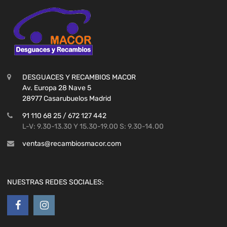
DESGUACES Y RECAMBIOS MACOR
Av. Europa 28 Nave 5
28977 Casarubuelos Madrid
91 110 68 25 / 672 127 442
L-V: 9.30-13.30 Y 15.30-19.00 S: 9.30-14.00
ventas@recambiosmacor.com
NUESTRAS REDES SOCIALES: