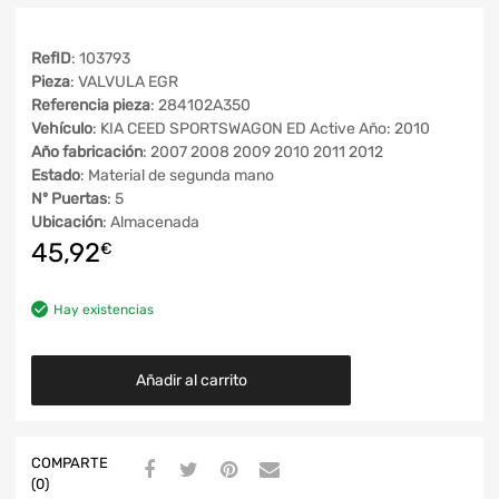
RefID
: 103793
Pieza
: VALVULA EGR
Referencia pieza
: 284102A350
Vehículo
: KIA CEED SPORTSWAGON ED Active Año: 2010
Año fabricación
: 2007 2008 2009 2010 2011 2012
Estado
: Material de segunda mano
Nº Puertas
: 5
Ubicación
: Almacenada
45,92
€
Hay existencias
Añadir al carrito
COMPARTE
(0)