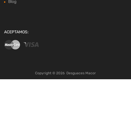
Blog
ACEPTAMOS:
Copyright ©
2026
Desguaces Macor