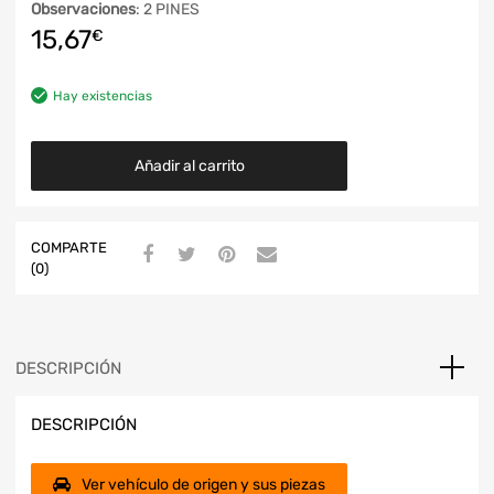
Observaciones
: 2 PINES
15,67
€
Hay existencias
Añadir al carrito
COMPARTE
(0)
DESCRIPCIÓN
DESCRIPCIÓN
Ver vehículo de origen y sus piezas