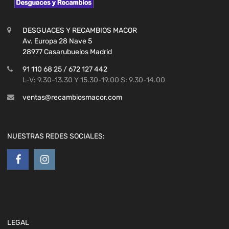
DESGUACES Y RECAMBIOS MACOR
Av. Europa 28 Nave 5
28977 Casarubuelos Madrid
91 110 68 25 / 672 127 442
L-V: 9.30-13.30 Y 15.30-19.00 S: 9.30-14.00
ventas@recambiosmacor.com
NUESTRAS REDES SOCIALES:
LEGAL