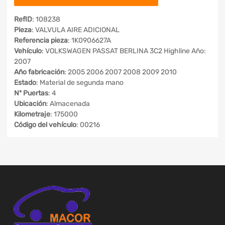
RefID
: 108238
Pieza
: VALVULA AIRE ADICIONAL
Referencia pieza
: 1K0906627A
Vehículo
: VOLKSWAGEN PASSAT BERLINA 3C2 Highline Año:
2007
Año fabricación
: 2005 2006 2007 2008 2009 2010
Estado
: Material de segunda mano
Nº Puertas
: 4
Ubicación
: Almacenada
Kilometraje
: 175000
Código del vehículo
: 00216