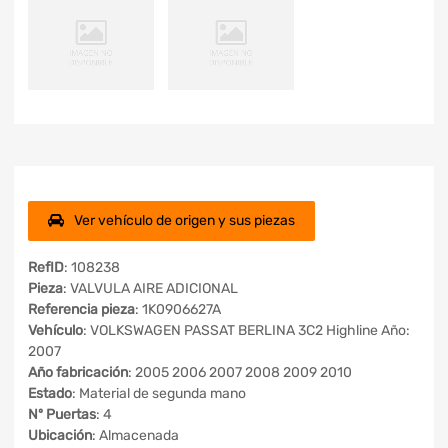
Ver vehículo de origen y sus piezas
RefID
: 108238
Pieza
: VALVULA AIRE ADICIONAL
Referencia pieza
: 1K0906627A
Vehículo
: VOLKSWAGEN PASSAT BERLINA 3C2 Highline Año:
2007
Año fabricación
: 2005 2006 2007 2008 2009 2010
Estado
: Material de segunda mano
Nº Puertas
: 4
Ubicación
: Almacenada