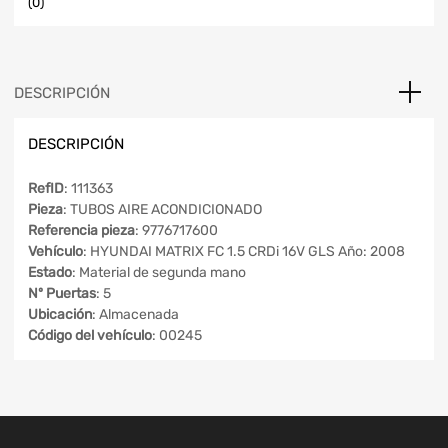
(0)
DESCRIPCIÓN
DESCRIPCIÓN
RefID
: 111363
Pieza
: TUBOS AIRE ACONDICIONADO
Referencia pieza
: 9776717600
Vehículo
: HYUNDAI MATRIX FC 1.5 CRDi 16V GLS Año: 2008
Estado
: Material de segunda mano
Nº Puertas
: 5
Ubicación
: Almacenada
Código del vehículo
: 00245