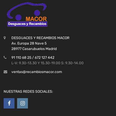
DESGUACES Y RECAMBIOS MACOR
Av. Europa 28 Nave 5
28977 Casarubuelos Madrid
91 110 68 25 / 672 127 442
L-V: 9.30-13.30 Y 15.30-19.00 S: 9.30-14.00
ventas@recambiosmacor.com
NUESTRAS REDES SOCIALES: