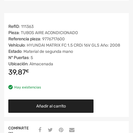
RefID
: 111363
Pieza
: TUBOS AIRE ACONDICIONADO
Referencia pieza
: 9776717600
Vehículo
: HYUNDAI MATRIX FC 1.5 CRDi 16V GLS Año: 2008
Estado
: Material de segunda mano
Nº Puertas
: 5
Ubicación
: Almacenada
39,87
€
Hay existencias
Añadir al carrito
COMPARTE