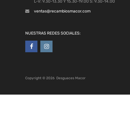
L-V: 9.30-13.30 Y 15.30-19.00 S: 9.30-14.00
ventas@recambiosmacor.com
NUESTRAS REDES SOCIALES:
Copyright ©
2026
Desguaces Macor