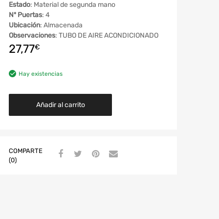
Estado
: Material de segunda mano
Nº Puertas
: 4
Ubicación
: Almacenada
Observaciones
: TUBO DE AIRE ACONDICIONADO
27,77
€
Hay existencias
Añadir al carrito
COMPARTE
(0)