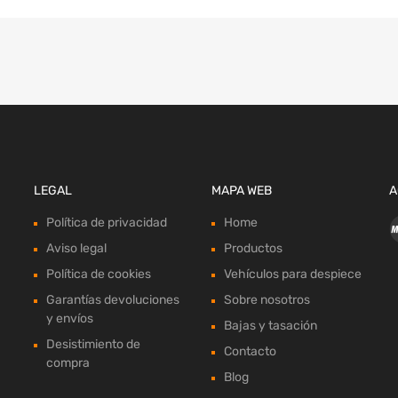
LEGAL
MAPA WEB
A
Política de privacidad
Home
Aviso legal
Productos
Política de cookies
Vehículos para despiece
Garantías devoluciones
Sobre nosotros
y envíos
Bajas y tasación
Desistimiento de
Contacto
compra
Blog