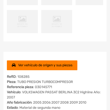
Ver vehículo de origen y sus piezas
RefID
: 108285
Pieza
: TUBO PRESION TURBOCOMPRESOR
Referencia pieza
: 03G145771
Vehículo
: VOLKSWAGEN PASSAT BERLINA 3C2 Highline Año:
2007
Año fabricación
: 2005 2006 2007 2008 2009 2010
Estado
: Material de segunda mano