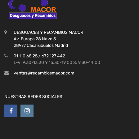
DESGUACES Y RECAMBIOS MACOR
Av. Europa 28 Nave 5
28977 Casarubuelos Madrid
91 110 68 25 / 672 127 442
L-V: 9.30-13.30 Y 15.30-19.00 S: 9.30-14.00
ventas@recambiosmacor.com
NUESTRAS REDES SOCIALES: