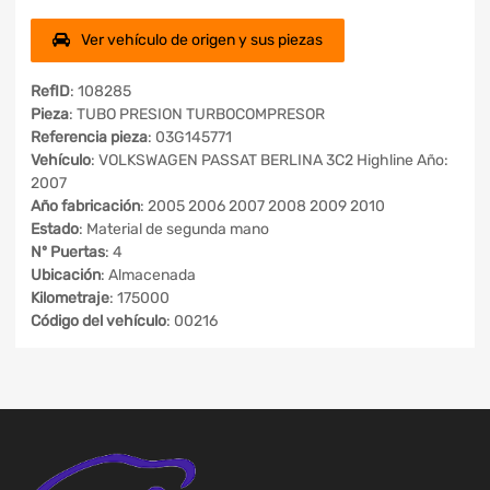
Ver vehículo de origen y sus piezas
RefID
: 108285
Pieza
: TUBO PRESION TURBOCOMPRESOR
Referencia pieza
: 03G145771
Vehículo
: VOLKSWAGEN PASSAT BERLINA 3C2 Highline Año:
2007
Año fabricación
: 2005 2006 2007 2008 2009 2010
Estado
: Material de segunda mano
Nº Puertas
: 4
Ubicación
: Almacenada
Kilometraje
: 175000
Código del vehículo
: 00216