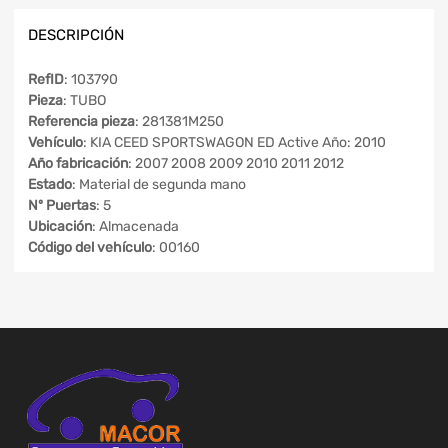
DESCRIPCIÓN
RefID
: 103790
Pieza
: TUBO
Referencia pieza
: 281381M250
Vehículo
: KIA CEED SPORTSWAGON ED Active Año: 2010
Año fabricación
: 2007 2008 2009 2010 2011 2012
Estado
: Material de segunda mano
Nº Puertas
: 5
Ubicación
: Almacenada
Código del vehículo
: 00160