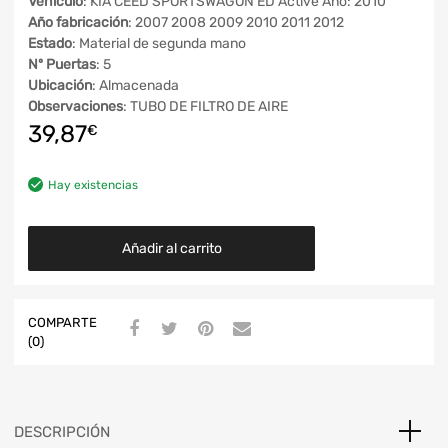
Vehículo
: KIA CEED SPORTSWAGON ED Active Año: 2010
Año fabricación
: 2007 2008 2009 2010 2011 2012
Estado
: Material de segunda mano
Nº Puertas
: 5
Ubicación
: Almacenada
Observaciones
: TUBO DE FILTRO DE AIRE
39,87
€
Hay existencias
Añadir al carrito
COMPARTE
(0)
DESCRIPCIÓN