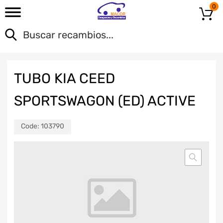
0
TUBO KIA CEED
SPORTSWAGON (ED) ACTIVE
Code:
103790