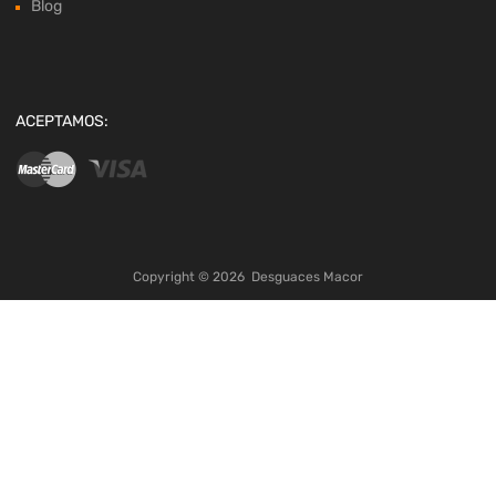
Blog
ACEPTAMOS:
Copyright ©
2026
Desguaces Macor