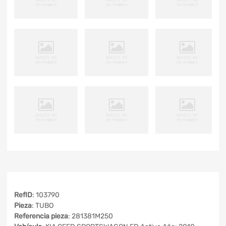
RefID
: 103790
Pieza
: TUBO
Referencia pieza
: 281381M250