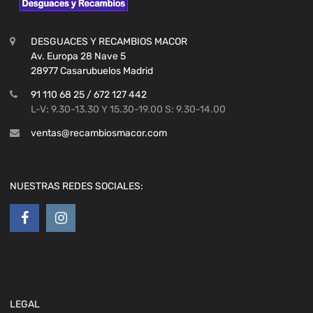
DESGUACES Y RECAMBIOS MACOR
Av. Europa 28 Nave 5
28977 Casarubuelos Madrid
91 110 68 25 / 672 127 442
L-V: 9.30-13.30 Y 15.30-19.00 S: 9.30-14.00
ventas@recambiosmacor.com
NUESTRAS REDES SOCIALES:
LEGAL