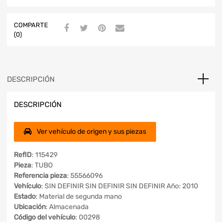
COMPARTE
(0)
DESCRIPCIÓN
DESCRIPCIÓN
Ver vehículo de origen y sus piezas
RefID
: 115429
Pieza
: TUBO
Referencia pieza
: 55566096
Vehículo
: SIN DEFINIR SIN DEFINIR SIN DEFINIR Año: 2010
Estado
: Material de segunda mano
Ubicación
: Almacenada
Código del vehículo
: 00298