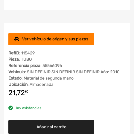
Ver vehículo de origen y sus piezas
RefID
: 115429
Pieza
: TUBO
Referencia pieza
: 55566096
Vehículo
: SIN DEFINIR SIN DEFINIR SIN DEFINIR Año: 2010
Estado
: Material de segunda mano
Ubicación
: Almacenada
21,72
€
Hay existencias
Añadir al carrito