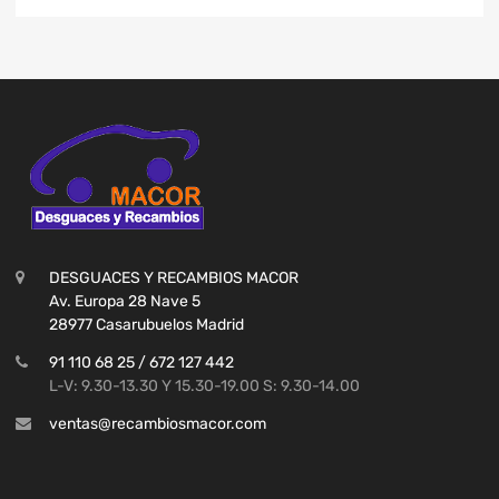
DESGUACES Y RECAMBIOS MACOR
Av. Europa 28 Nave 5
28977 Casarubuelos Madrid
91 110 68 25 / 672 127 442
L-V: 9.30-13.30 Y 15.30-19.00 S: 9.30-14.00
ventas@recambiosmacor.com