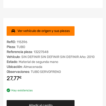
Ver vehículo de origen y sus piezas
RefID
: 115396
Pieza
: TUBO
Referencia pieza
: 13227548
Vehículo
: SIN DEFINIR SIN DEFINIR SIN DEFINIR Año: 2010
Estado
: Material de segunda mano
Ubicación
: Almacenada
Observaciones
: TUBO SERVOFRENO
27,77
€
Hay existencias
Añadir al carrito