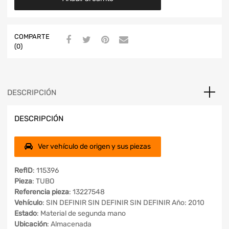
COMPARTE
(0)
DESCRIPCIÓN
DESCRIPCIÓN
Ver vehículo de origen y sus piezas
RefID
: 115396
Pieza
: TUBO
Referencia pieza
: 13227548
Vehículo
: SIN DEFINIR SIN DEFINIR SIN DEFINIR Año: 2010
Estado
: Material de segunda mano
Ubicación
: Almacenada