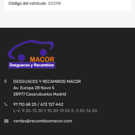
Código del vehículo
: 00298
DESGUACES Y RECAMBIOS MACOR
Av. Europa 28 Nave 5
28977 Casarubuelos Madrid
91 110 68 25 / 672 127 442
L-V: 9.30-13.30 Y 15.30-19.00 S: 9.30-14.00
ventas@recambiosmacor.com