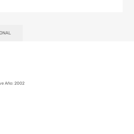
IONAL
ive Año: 2002