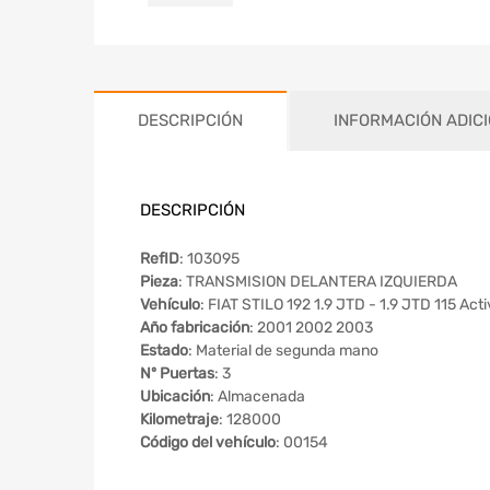
DESCRIPCIÓN
INFORMACIÓN ADIC
DESCRIPCIÓN
RefID
: 103095
Pieza
: TRANSMISION DELANTERA IZQUIERDA
Vehículo
: FIAT STILO 192 1.9 JTD - 1.9 JTD 115 Act
Año fabricación
: 2001 2002 2003
Estado
: Material de segunda mano
Nº Puertas
: 3
Ubicación
: Almacenada
Kilometraje
: 128000
Código del vehículo
: 00154