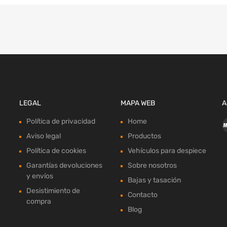
LEGAL
MAPA WEB
A
Política de privacidad
Home
Aviso legal
Productos
Política de cookies
Vehículos para despiece
Garantías devoluciones
Sobre nosotros
y envíos
Bajas y tasación
Desistimiento de
Contacto
compra
Blog