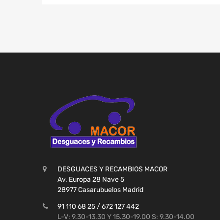
DESGUACES Y RECAMBIOS MACOR
Av. Europa 28 Nave 5
28977 Casarubuelos Madrid
91 110 68 25 / 672 127 442
L-V: 9.30-13.30 Y 15.30-19.00 S: 9.30-14.00