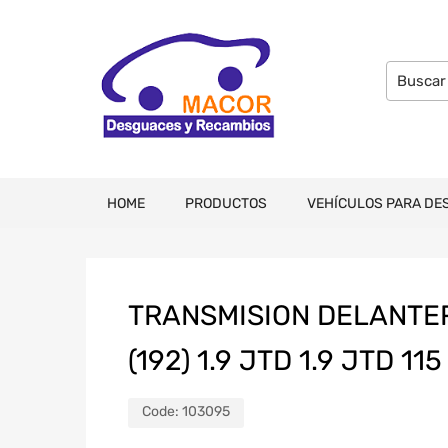
HOME
PRODUCTOS
VEHÍCULOS PARA DE
TRANSMISION DELANTER
(192) 1.9 JTD 1.9 JTD 11
Code:
103095