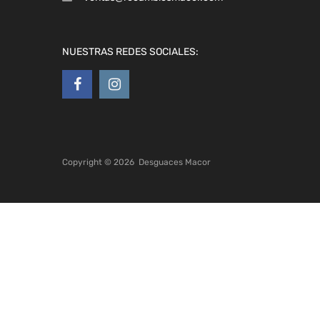
NUESTRAS REDES SOCIALES:
Copyright ©
2026
Desguaces Macor