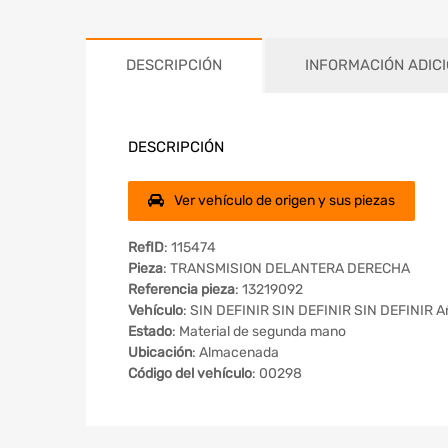
DESCRIPCIÓN
INFORMACIÓN ADIC
DESCRIPCIÓN
Ver vehículo de origen y sus piezas
RefID
: 115474
Pieza
: TRANSMISION DELANTERA DERECHA
Referencia pieza
: 13219092
Vehículo
: SIN DEFINIR SIN DEFINIR SIN DEFINIR A
Estado
: Material de segunda mano
Ubicación
: Almacenada
Código del vehículo
: 00298