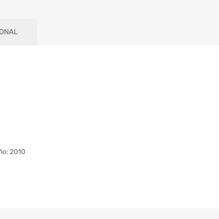
IONAL
ño: 2010