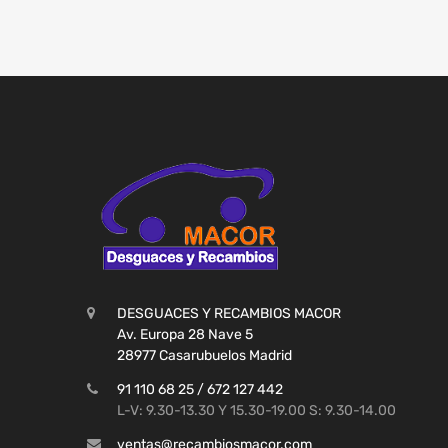
DESGUACES Y RECAMBIOS MACOR
Av. Europa 28 Nave 5
28977 Casarubuelos Madrid
91 110 68 25 / 672 127 442
L-V: 9.30-13.30 Y 15.30-19.00 S: 9.30-14.00
ventas@recambiosmacor.com