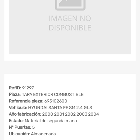
RefID
: 91297
Pieza
: TAPA EXTERIOR COMBUSTIBLE
Referencia pieza
: 695102600
Vehículo
: HYUNDAI SANTA FE SM 2.4 GLS
Año fabricación
: 2000 2001 2002 2003 2004
Estado
: Material de segunda mano
Nº Puertas
: 5
Ubicación
: Almacenada