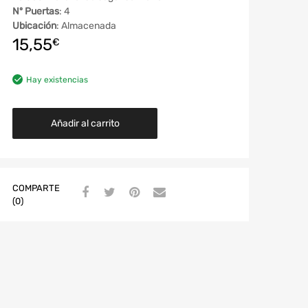
Nº Puertas
: 4
Ubicación
: Almacenada
15,55
€
Hay existencias
Añadir al carrito
COMPARTE
(0)