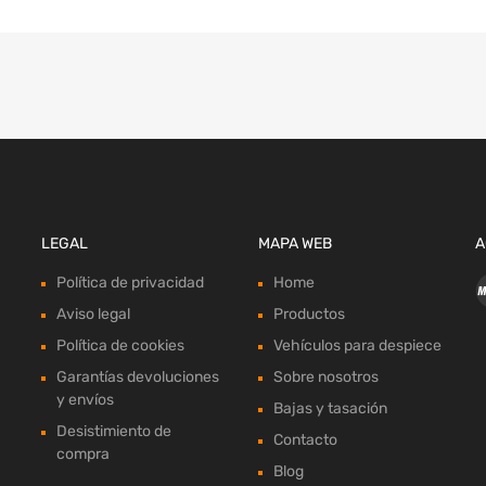
LEGAL
MAPA WEB
A
Política de privacidad
Home
Aviso legal
Productos
Política de cookies
Vehículos para despiece
Garantías devoluciones
Sobre nosotros
y envíos
Bajas y tasación
Desistimiento de
Contacto
compra
Blog