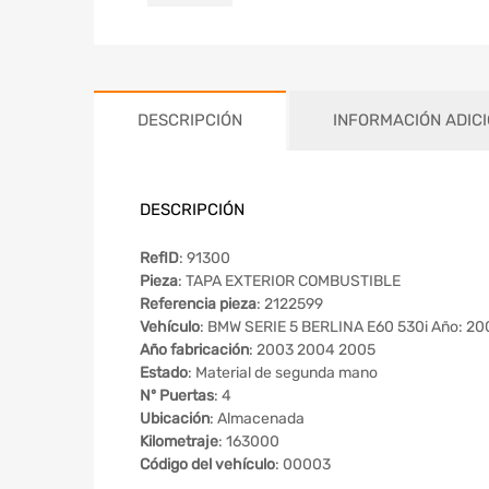
DESCRIPCIÓN
INFORMACIÓN ADIC
DESCRIPCIÓN
RefID
: 91300
Pieza
: TAPA EXTERIOR COMBUSTIBLE
Referencia pieza
: 2122599
Vehículo
: BMW SERIE 5 BERLINA E60 530i Año: 20
Año fabricación
: 2003 2004 2005
Estado
: Material de segunda mano
Nº Puertas
: 4
Ubicación
: Almacenada
Kilometraje
: 163000
Código del vehículo
: 00003