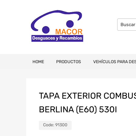
HOME
PRODUCTOS
VEHÍCULOS PARA DE
TAPA EXTERIOR COMBUS
BERLINA (E60) 530I
Code:
91300