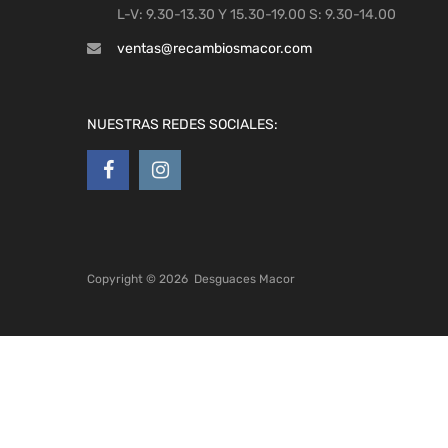
L-V: 9.30-13.30 Y 15.30-19.00 S: 9.30-14.00
ventas@recambiosmacor.com
NUESTRAS REDES SOCIALES:
Copyright ©
2026
Desguaces Macor