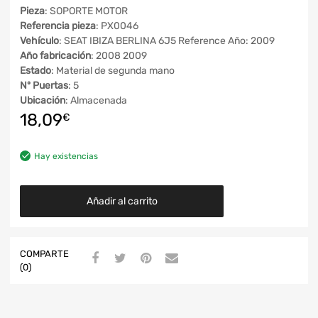
Pieza
: SOPORTE MOTOR
Referencia pieza
: PX0046
Vehículo
: SEAT IBIZA BERLINA 6J5 Reference Año: 2009
Año fabricación
: 2008 2009
Estado
: Material de segunda mano
Nº Puertas
: 5
Ubicación
: Almacenada
18,09
€
Hay existencias
Añadir al carrito
COMPARTE
(0)