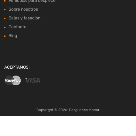
Vehículos para despiece
Sobre nosotros
Bajas y tasación
Contacto
Blog
ACEPTAMOS:
Copyright ©
2026
Desguaces Macor