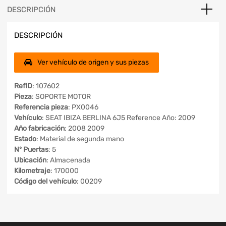
DESCRIPCIÓN
DESCRIPCIÓN
Ver vehículo de origen y sus piezas
RefID
: 107602
Pieza
: SOPORTE MOTOR
Referencia pieza
: PX0046
Vehículo
: SEAT IBIZA BERLINA 6J5 Reference Año: 2009
Año fabricación
: 2008 2009
Estado
: Material de segunda mano
Nº Puertas
: 5
Ubicación
: Almacenada
Kilometraje
: 170000
Código del vehículo
: 00209