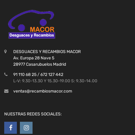
DESGUACES Y RECAMBIOS MACOR
Av. Europa 28 Nave 5
28977 Casarubuelos Madrid
91 110 68 25 / 672 127 442
L-V: 9.30-13.30 Y 15.30-19.00 S: 9.30-14.00
ventas@recambiosmacor.com
NUESTRAS REDES SOCIALES: