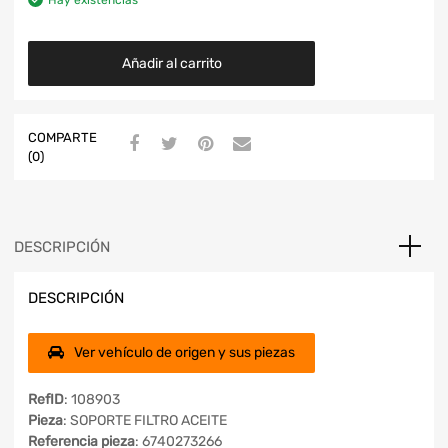
Hay existencias
Añadir al carrito
COMPARTE
(0)
DESCRIPCIÓN
DESCRIPCIÓN
Ver vehículo de origen y sus piezas
RefID
: 108903
Pieza
: SOPORTE FILTRO ACEITE
Referencia pieza
: 6740273266