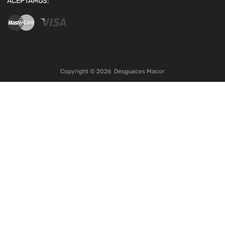
ACEPTAMOS:
Copyright ©
2026
Desguaces Macor