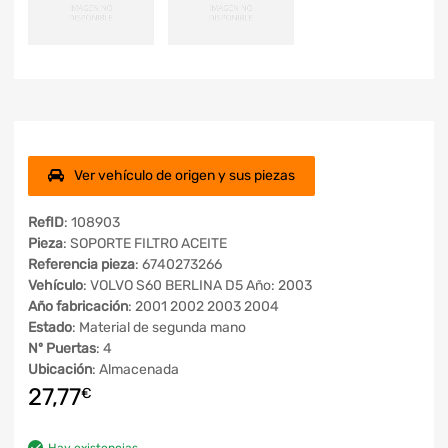
Ver vehículo de origen y sus piezas
RefID
: 108903
Pieza
: SOPORTE FILTRO ACEITE
Referencia pieza
: 6740273266
Vehículo
: VOLVO S60 BERLINA D5 Año: 2003
Año fabricación
: 2001 2002 2003 2004
Estado
: Material de segunda mano
Nº Puertas
: 4
Ubicación
: Almacenada
27,77
€