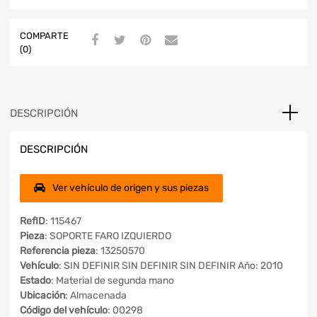
COMPARTE
(0)
DESCRIPCIÓN
DESCRIPCIÓN
Ver vehículo de origen y sus piezas
RefID
: 115467
Pieza
: SOPORTE FARO IZQUIERDO
Referencia pieza
: 13250570
Vehículo
: SIN DEFINIR SIN DEFINIR SIN DEFINIR Año: 2010
Estado
: Material de segunda mano
Ubicación
: Almacenada
Código del vehículo
: 00298