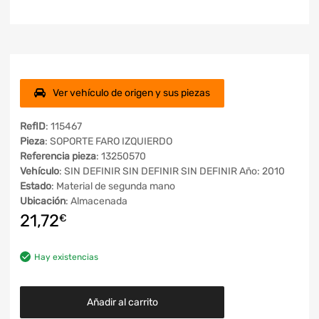
Ver vehículo de origen y sus piezas
RefID
: 115467
Pieza
: SOPORTE FARO IZQUIERDO
Referencia pieza
: 13250570
Vehículo
: SIN DEFINIR SIN DEFINIR SIN DEFINIR Año: 2010
Estado
: Material de segunda mano
Ubicación
: Almacenada
21,72
€
Hay existencias
Añadir al carrito