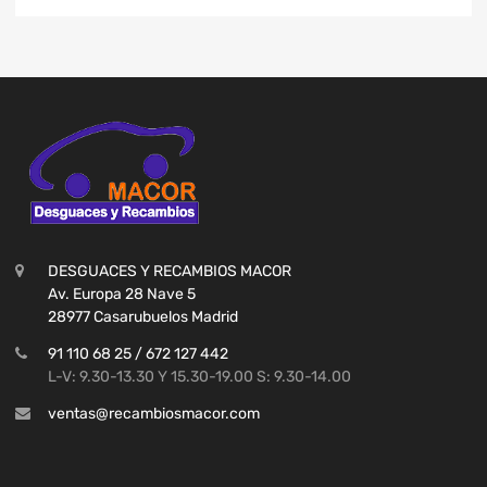
DESGUACES Y RECAMBIOS MACOR
Av. Europa 28 Nave 5
28977 Casarubuelos Madrid
91 110 68 25 / 672 127 442
L-V: 9.30-13.30 Y 15.30-19.00 S: 9.30-14.00
ventas@recambiosmacor.com