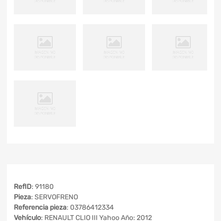
RefID
: 91180
Pieza
: SERVOFRENO
Referencia pieza
: 03786412334
Vehículo
: RENAULT CLIO III Yahoo Año: 2012