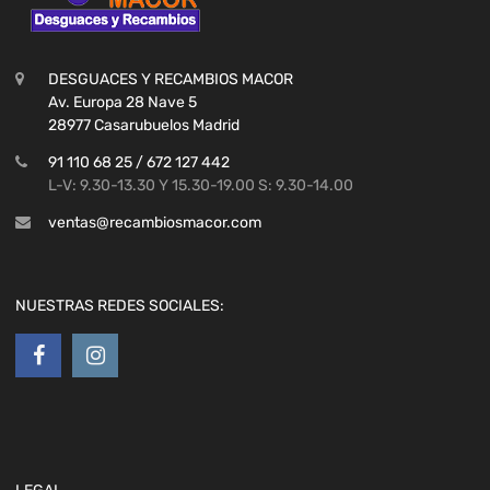
DESGUACES Y RECAMBIOS MACOR
Av. Europa 28 Nave 5
28977 Casarubuelos Madrid
91 110 68 25 / 672 127 442
L-V: 9.30-13.30 Y 15.30-19.00 S: 9.30-14.00
ventas@recambiosmacor.com
NUESTRAS REDES SOCIALES: