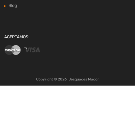
Blog
ACEPTAMOS:
Copyright ©
2026
Desguaces Macor