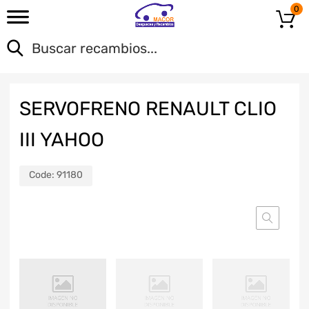
0
SERVOFRENO RENAULT CLIO
III YAHOO
Code:
91180