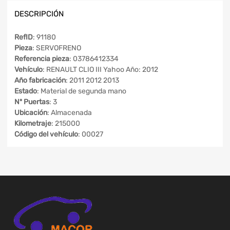
DESCRIPCIÓN
RefID
: 91180
Pieza
: SERVOFRENO
Referencia pieza
: 03786412334
Vehículo
: RENAULT CLIO III Yahoo Año: 2012
Año fabricación
: 2011 2012 2013
Estado
: Material de segunda mano
Nº Puertas
: 3
Ubicación
: Almacenada
Kilometraje
: 215000
Código del vehículo
: 00027