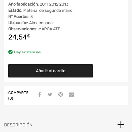
Año fabricación
: 2011 2012 2013
Estado
: Material de segunda mano
Nº Puertas
: 3
Ubicación
: Almacenada
Observaciones
: MARCA ATE
24,54
€
Hay existencias
Añadir al carrito
COMPARTE
(0)
DESCRIPCIÓN