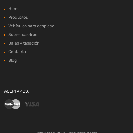
Home
Productos
Vehículos para despiece
Sobre nosotros
Bajas y tasación
Contacto
Blog
ACEPTAMOS:
Copyright ©
2026
Desguaces Macor