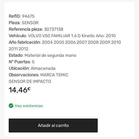
RefID
: 94675
Pieza
: SENSOR
Referencia pieza
: 30737138
Vehículo
: VOLVO V50 FAMILIAR 1.6 D Kinetic Año: 2010
Año fabricación
: 2004 2005 2006 2007 2008 2009 2010
2011 2012
Estado
: Material de segunda mano
Nº Puertas
: 5
Ubicación
: Almacenada
Observaciones
: MARCA TEMIC
SENSOR DE IMPACTO
14,46
€
Hay existencias
Añadir al carrito