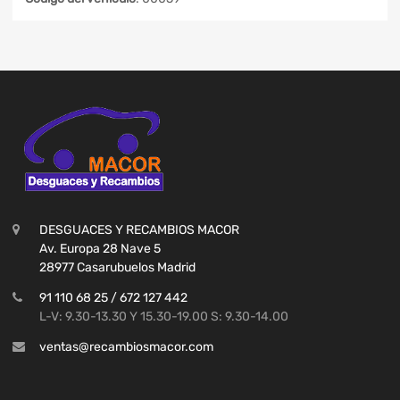
DESGUACES Y RECAMBIOS MACOR
Av. Europa 28 Nave 5
28977 Casarubuelos Madrid
91 110 68 25 / 672 127 442
L-V: 9.30-13.30 Y 15.30-19.00 S: 9.30-14.00
ventas@recambiosmacor.com