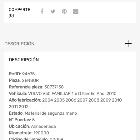
COMPARTE
(0)
DESCRIPCIÓN
DESCRIPCIÓN
RefID
: 94675
Pieza
: SENSOR
Referencia pieza
: 30737138
Vehículo
: VOLVO V50 FAMILIAR 1.6 D Kinetic Año: 2010
Año fabricación
: 2004 2005 2006 2007 2008 2009 2010
2011 2012
Estado
: Material de segunda mano
Nº Puertas
: 5
Ubicación
: Almacenada
Kilometraje
: 190000
Código del vehículo
: 00059