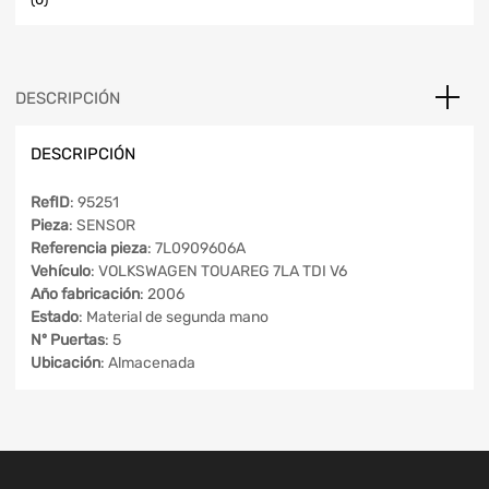
DESCRIPCIÓN
DESCRIPCIÓN
RefID
: 95251
Pieza
: SENSOR
Referencia pieza
: 7L0909606A
Vehículo
: VOLKSWAGEN TOUAREG 7LA TDI V6
Año fabricación
: 2006
Estado
: Material de segunda mano
Nº Puertas
: 5
Ubicación
: Almacenada