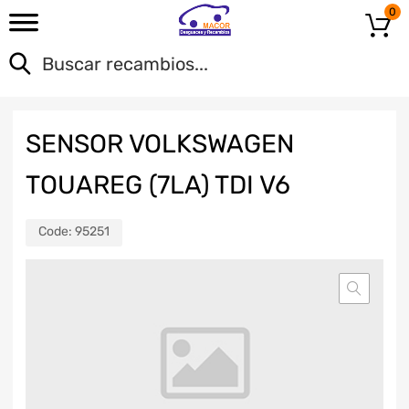
0
SENSOR VOLKSWAGEN
TOUAREG (7LA) TDI V6
Code:
95251