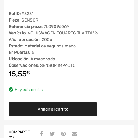
RefID
: 95251
Pieza
: SENSOR
Referencia pieza
: 7L0909606A
Vehículo
: VOLKSWAGEN TOUAREG 7LA TDI V6
Año fabricación
: 2006
Estado
: Material de segunda mano
Nº Puertas
: 5
Ubicación
: Almacenada
Observaciones
: SENSOR IMPACTO
15,55
€
Hay existencias
Añadir al carrito
COMPARTE
(0)