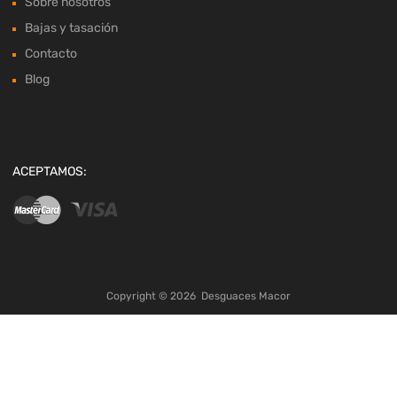
Sobre nosotros
Bajas y tasación
Contacto
Blog
ACEPTAMOS:
Copyright ©
2026
Desguaces Macor