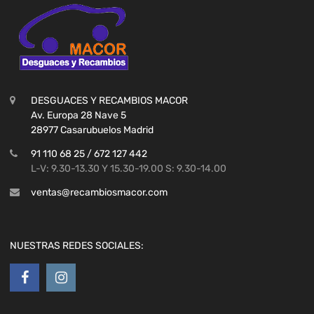
DESGUACES Y RECAMBIOS MACOR
Av. Europa 28 Nave 5
28977 Casarubuelos Madrid
91 110 68 25 / 672 127 442
L-V: 9.30-13.30 Y 15.30-19.00 S: 9.30-14.00
ventas@recambiosmacor.com
NUESTRAS REDES SOCIALES: