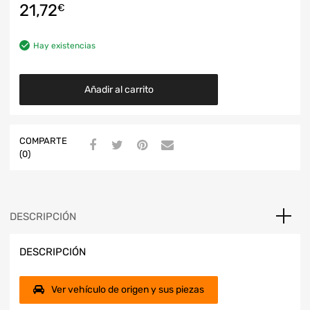
21,72
€
Hay existencias
Añadir al carrito
COMPARTE
(0)
DESCRIPCIÓN
DESCRIPCIÓN
Ver vehículo de origen y sus piezas