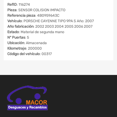
RefID
: 116274
Pieza
: SENSOR COLISION IMPACTO
Referencia pieza
: 4B0959643C
Vehículo
: PORSCHE CAYENNE TIPO 9PA S Año: 2007
Año fabricación
: 2002 2003 2004 2005 2006 2007
Estado
: Material de segunda mano
Nº Puertas
: 5
Ubicación
: Almacenada
Kilometraje
: 200000
Código del vehículo
: 00317