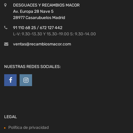
DESGUACES Y RECAMBIOS MACOR
Av. Europa 28 Nave 5
28977 Casarubuelos Madrid
91 110 68 25 / 672 127 442
L-V: 9.30-13.30 Y 15.30-19.00 S: 9.30-14.00
ventas@recambiosmacor.com
NUESTRAS REDES SOCIALES:
LEGAL
Política de privacidad