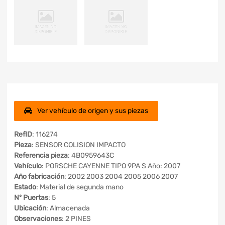
Ver vehículo de origen y sus piezas
RefID
: 116274
Pieza
: SENSOR COLISION IMPACTO
Referencia pieza
: 4B0959643C
Vehículo
: PORSCHE CAYENNE TIPO 9PA S Año: 2007
Año fabricación
: 2002 2003 2004 2005 2006 2007
Estado
: Material de segunda mano
Nº Puertas
: 5
Ubicación
: Almacenada
Observaciones
: 2 PINES