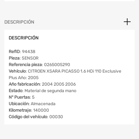
DESCRIPCIÓN
DESCRIPCIÓN
RefID
: 94438
Pieza
: SENSOR
Referencia pieza
: 0265005290
Vehículo
: CITROEN XSARA PICASSO 1.6 HDi 110 Exclusive
Plus Año: 2005
Año fabricación
: 2004 2005 2006
Estado
: Material de segunda mano
Nº Puertas
: 5
Ubicación
: Almacenada
Kilometraje
: 140000
Código del vehículo
: 00030