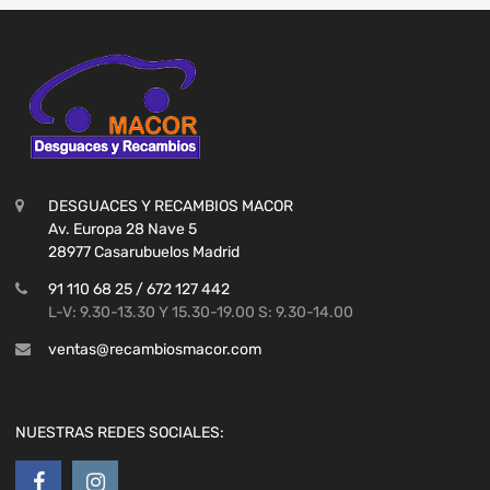
DESGUACES Y RECAMBIOS MACOR
Av. Europa 28 Nave 5
28977 Casarubuelos Madrid
91 110 68 25 / 672 127 442
L-V: 9.30-13.30 Y 15.30-19.00 S: 9.30-14.00
ventas@recambiosmacor.com
NUESTRAS REDES SOCIALES: