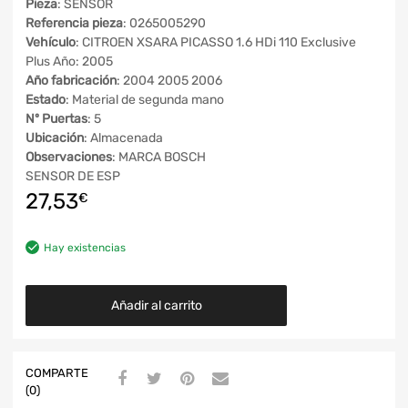
Pieza
: SENSOR
Referencia pieza
: 0265005290
Vehículo
: CITROEN XSARA PICASSO 1.6 HDi 110 Exclusive
Plus Año: 2005
Año fabricación
: 2004 2005 2006
Estado
: Material de segunda mano
Nº Puertas
: 5
Ubicación
: Almacenada
Observaciones
: MARCA BOSCH
SENSOR DE ESP
27,53
€
Hay existencias
Añadir al carrito
COMPARTE
(0)