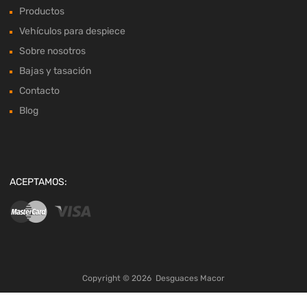
Productos
Vehículos para despiece
Sobre nosotros
Bajas y tasación
Contacto
Blog
ACEPTAMOS:
Copyright ©
2026
Desguaces Macor