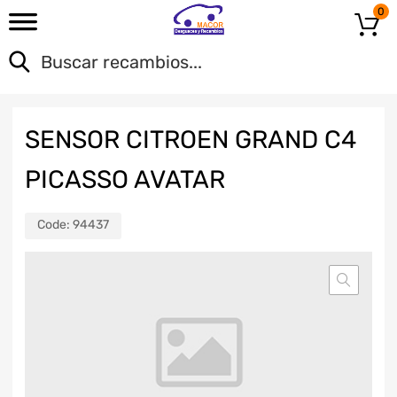
0
SENSOR CITROEN GRAND C4
PICASSO AVATAR
Code:
94437