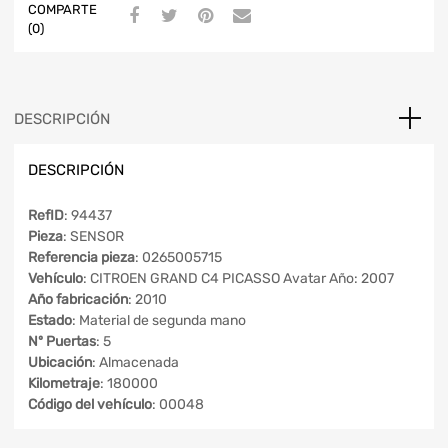
COMPARTE
(0)
DESCRIPCIÓN
DESCRIPCIÓN
RefID
: 94437
Pieza
: SENSOR
Referencia pieza
: 0265005715
Vehículo
: CITROEN GRAND C4 PICASSO Avatar Año: 2007
Año fabricación
: 2010
Estado
: Material de segunda mano
Nº Puertas
: 5
Ubicación
: Almacenada
Kilometraje
: 180000
Código del vehículo
: 00048