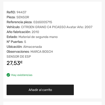
RefID
: 94437
Pieza
: SENSOR
Referencia pieza
: 0265005715
Vehículo
: CITROEN GRAND C4 PICASSO Avatar Año: 2007
Año fabricación
: 2010
Estado
: Material de segunda mano
Nº Puertas
: 5
Ubicación
: Almacenada
Observaciones
: MARCA BOSCH
SENSOR DE ESP
27,53
€
Hay existencias
Añadir al carrito