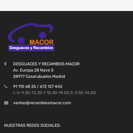
DESGUACES Y RECAMBIOS MACOR
Av. Europa 28 Nave 5
28977 Casarubuelos Madrid
91 110 68 25 / 672 127 442
L-V: 9.30-13.30 Y 15.30-19.00 S: 9.30-14.00
ventas@recambiosmacor.com
NUESTRAS REDES SOCIALES: