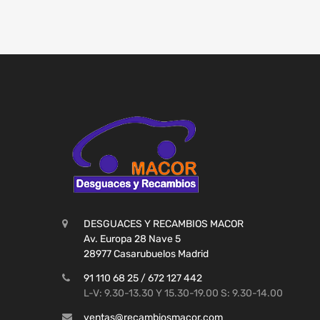
DESGUACES Y RECAMBIOS MACOR
Av. Europa 28 Nave 5
28977 Casarubuelos Madrid
91 110 68 25 / 672 127 442
L-V: 9.30-13.30 Y 15.30-19.00 S: 9.30-14.00
ventas@recambiosmacor.com