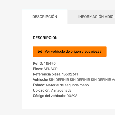
DESCRIPCIÓN
INFORMACIÓN ADIC
DESCRIPCIÓN
Ver vehículo de origen y sus piezas
RefID
: 115490
Pieza
: SENSOR
Referencia pieza
: 13502341
Vehículo
: SIN DEFINIR SIN DEFINIR SIN DEFINIR A
Estado
: Material de segunda mano
Ubicación
: Almacenada
Código del vehículo
: 00298