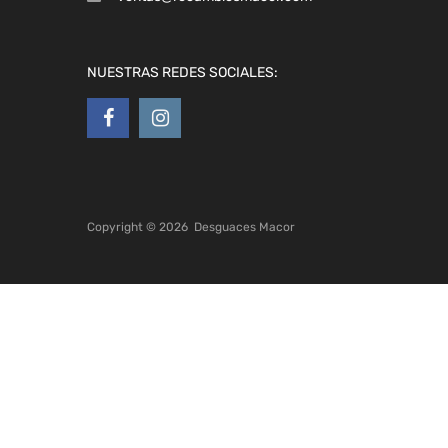
NUESTRAS REDES SOCIALES:
Copyright ©
2026
Desguaces Macor