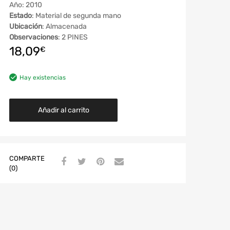
Año: 2010
Estado
: Material de segunda mano
Ubicación
: Almacenada
Observaciones
: 2 PINES
18,09
€
Hay existencias
Añadir al carrito
COMPARTE
(0)