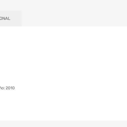
IONAL
ño: 2010