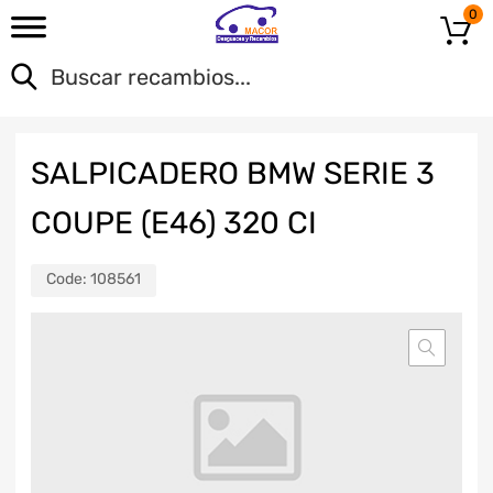
0
SALPICADERO BMW SERIE 3
COUPE (E46) 320 CI
Code:
108561