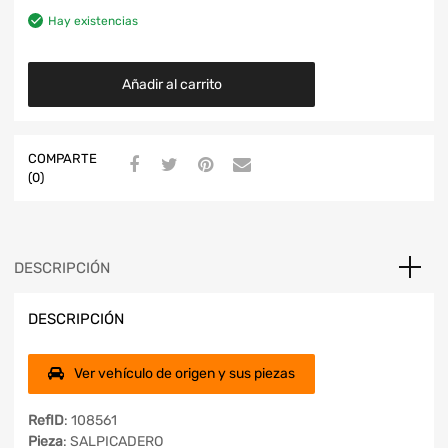
Hay existencias
Añadir al carrito
COMPARTE
(0)
DESCRIPCIÓN
DESCRIPCIÓN
Ver vehículo de origen y sus piezas
RefID
: 108561
Pieza
: SALPICADERO