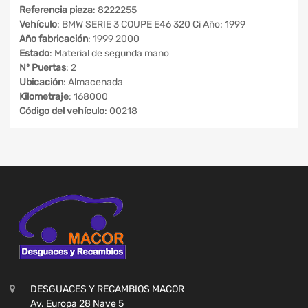
Referencia pieza
: 8222255
Vehículo
: BMW SERIE 3 COUPE E46 320 Ci Año: 1999
Año fabricación
: 1999 2000
Estado
: Material de segunda mano
Nº Puertas
: 2
Ubicación
: Almacenada
Kilometraje
: 168000
Código del vehículo
: 00218
DESGUACES Y RECAMBIOS MACOR
Av. Europa 28 Nave 5