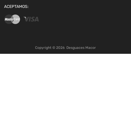
ACEPTAMOS:
Copyright ©
2026
Desguaces Macor