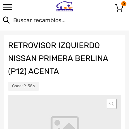
0
RETROVISOR IZQUIERDO
NISSAN PRIMERA BERLINA
(P12) ACENTA
Code:
91586