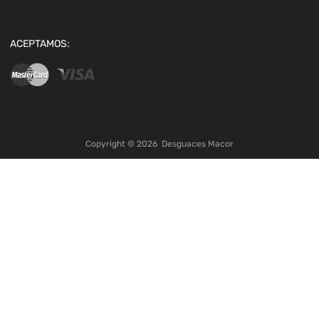
ACEPTAMOS:
Copyright ©
2026
Desguaces Macor