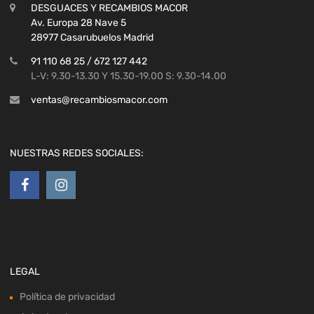
DESGUACES Y RECAMBIOS MACOR
Av. Europa 28 Nave 5
28977 Casarubuelos Madrid
91 110 68 25 / 672 127 442
L-V: 9.30-13.30 Y 15.30-19.00 S: 9.30-14.00
ventas@recambiosmacor.com
NUESTRAS REDES SOCIALES:
LEGAL
Política de privacidad