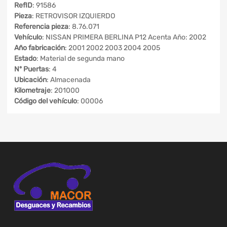
RefID
: 91586
Pieza
: RETROVISOR IZQUIERDO
Referencia pieza
: 8.76.071
Vehículo
: NISSAN PRIMERA BERLINA P12 Acenta Año: 2002
Año fabricación
: 2001 2002 2003 2004 2005
Estado
: Material de segunda mano
Nº Puertas
: 4
Ubicación
: Almacenada
Kilometraje
: 201000
Código del vehículo
: 00006