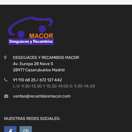
DESGUACES Y RECAMBIOS MACOR
Av. Europa 28 Nave 5
28977 Casarubuelos Madrid
91 110 68 25 / 672 127 442
L-V: 9.30-13.30 Y 15.30-19.00 S: 9.30-14.00
ventas@recambiosmacor.com
NUESTRAS REDES SOCIALES: