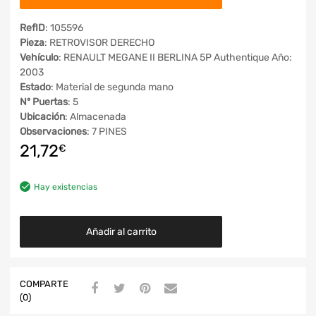
RefID
: 105596
Pieza
: RETROVISOR DERECHO
Vehículo
: RENAULT MEGANE II BERLINA 5P Authentique Año:
2003
Estado
: Material de segunda mano
Nº Puertas
: 5
Ubicación
: Almacenada
Observaciones
: 7 PINES
21,72
€
Hay existencias
Añadir al carrito
COMPARTE
(0)