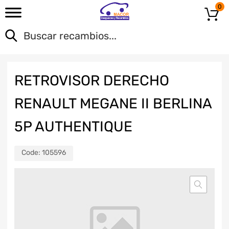
0
RETROVISOR DERECHO
RENAULT MEGANE II BERLINA
5P AUTHENTIQUE
Code:
105596