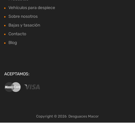
Vehículos para despiece
Sobre nosotros
Bajas y tasación
Contacto
Blog
ACEPTAMOS:
Copyright ©
2026
Desguaces Macor