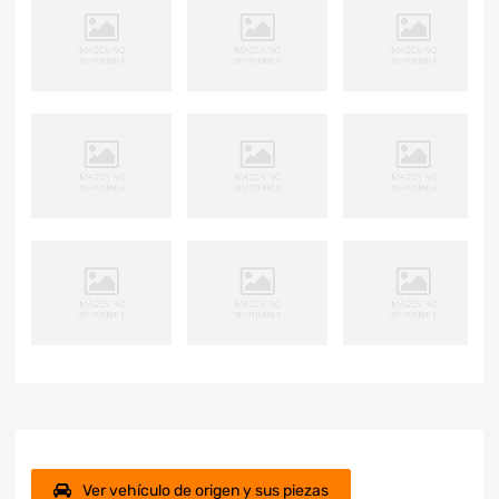
Ver vehículo de origen y sus piezas