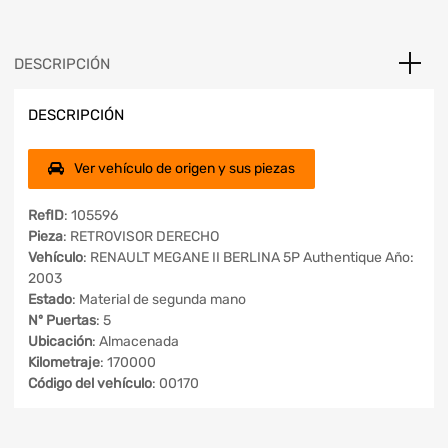
DESCRIPCIÓN
DESCRIPCIÓN
Ver vehículo de origen y sus piezas
RefID
: 105596
Pieza
: RETROVISOR DERECHO
Vehículo
: RENAULT MEGANE II BERLINA 5P Authentique Año:
2003
Estado
: Material de segunda mano
Nº Puertas
: 5
Ubicación
: Almacenada
Kilometraje
: 170000
Código del vehículo
: 00170