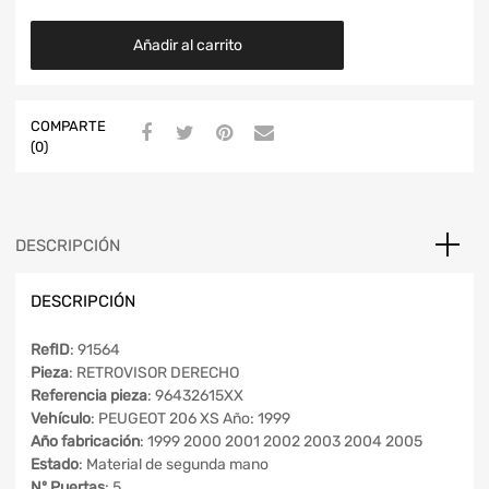
Añadir al carrito
COMPARTE
(0)
DESCRIPCIÓN
DESCRIPCIÓN
RefID
: 91564
Pieza
: RETROVISOR DERECHO
Referencia pieza
: 96432615XX
Vehículo
: PEUGEOT 206 XS Año: 1999
Año fabricación
: 1999 2000 2001 2002 2003 2004 2005
Estado
: Material de segunda mano
Nº Puertas
: 5