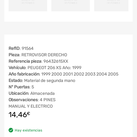
RefID
: 91564
Pieza
: RETROVISOR DERECHO
Referencia pieza
: 96432615XX
Vehículo
: PEUGEOT 206 XS Año: 1999
Año fabricación
: 1999 2000 2001 2002 2003 2004 2005
Estado
: Material de segunda mano
Nº Puertas
: 5
Ubicación
: Almacenada
Observaciones
: 4 PINES
MANUAL Y ELECTRICO
14,46
€
Hay existencias