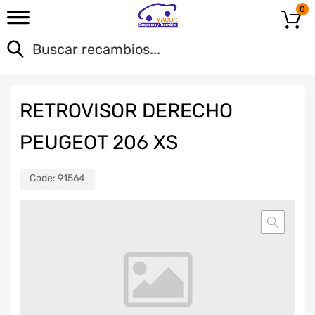
0
RETROVISOR DERECHO
PEUGEOT 206 XS
Code:
91564