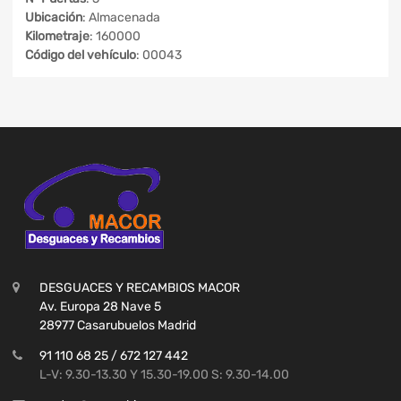
Ubicación
: Almacenada
Kilometraje
: 160000
Código del vehículo
: 00043
DESGUACES Y RECAMBIOS MACOR
Av. Europa 28 Nave 5
28977 Casarubuelos Madrid
91 110 68 25 / 672 127 442
L-V: 9.30-13.30 Y 15.30-19.00 S: 9.30-14.00