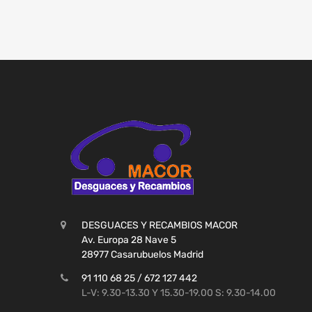
DESGUACES Y RECAMBIOS MACOR
Av. Europa 28 Nave 5
28977 Casarubuelos Madrid
91 110 68 25 / 672 127 442
L-V: 9.30-13.30 Y 15.30-19.00 S: 9.30-14.00