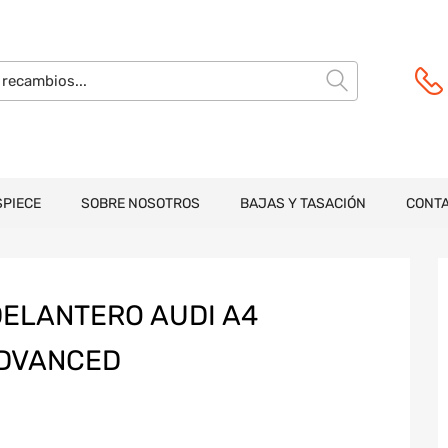
SPIECE
SOBRE NOSOTROS
BAJAS Y TASACIÓN
CONT
DELANTERO AUDI A4
ADVANCED