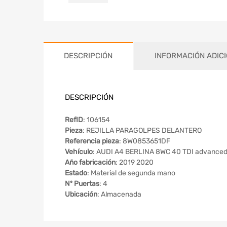
DESCRIPCIÓN
INFORMACIÓN ADIC
DESCRIPCIÓN
RefID
: 106154
Pieza
: REJILLA PARAGOLPES DELANTERO
Referencia pieza
: 8W0853651DF
Vehículo
: AUDI A4 BERLINA 8WC 40 TDI advance
Año fabricación
: 2019 2020
Estado
: Material de segunda mano
Nº Puertas
: 4
Ubicación
: Almacenada