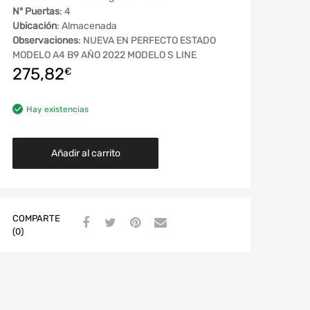
Nº Puertas
: 4
Ubicación
: Almacenada
Observaciones
: NUEVA EN PERFECTO ESTADO
MODELO A4 B9 AÑO 2022 MODELO S LINE
275,82
€
Hay existencias
Añadir al carrito
COMPARTE
(0)