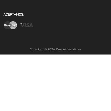
ACEPTAMOS:
Copyright ©
2026
Desguaces Macor