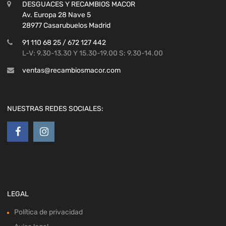
DESGUACES Y RECAMBIOS MACOR
Av. Europa 28 Nave 5
28977 Casarubuelos Madrid
91 110 68 25 / 672 127 442
L-V: 9.30-13.30 Y 15.30-19.00 S: 9.30-14.00
ventas@recambiosmacor.com
NUESTRAS REDES SOCIALES:
LEGAL
Política de privacidad