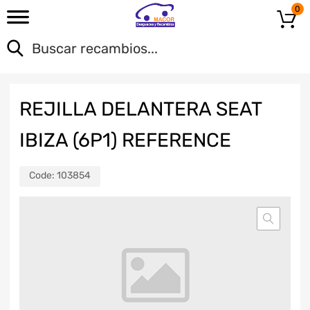
0
REJILLA DELANTERA SEAT
IBIZA (6P1) REFERENCE
Code:
103854