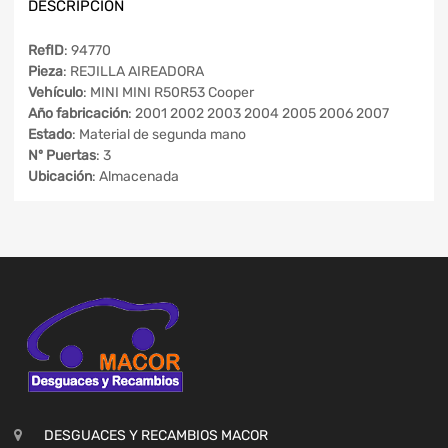
DESCRIPCIÓN
RefID
: 94770
Pieza
: REJILLA AIREADORA
Vehículo
: MINI MINI R50R53 Cooper
Año fabricación
: 2001 2002 2003 2004 2005 2006 2007
Estado
: Material de segunda mano
Nº Puertas
: 3
Ubicación
: Almacenada
DESGUACES Y RECAMBIOS MACOR