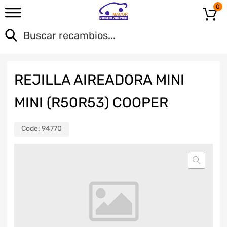
0
REJILLA AIREADORA MINI
MINI (R50R53) COOPER
Code:
94770