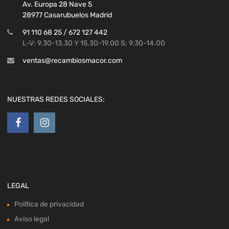
Av. Europa 28 Nave 5
28977 Casarubuelos Madrid
91 110 68 25 / 672 127 442
L-V: 9.30-13.30 Y 15.30-19.00 S: 9.30-14.00
ventas@recambiosmacor.com
NUESTRAS REDES SOCIALES:
LEGAL
Política de privacidad
Aviso legal