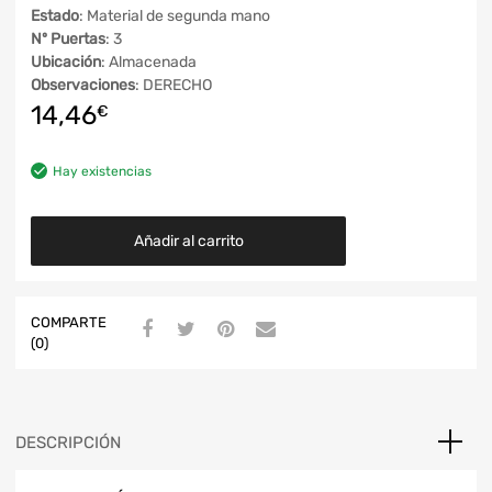
Estado
: Material de segunda mano
Nº Puertas
: 3
Ubicación
: Almacenada
Observaciones
: DERECHO
14,46
€
Hay existencias
Añadir al carrito
COMPARTE
(0)
DESCRIPCIÓN