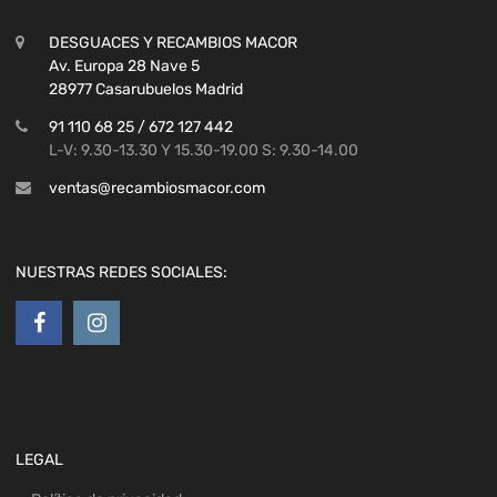
DESGUACES Y RECAMBIOS MACOR
Av. Europa 28 Nave 5
28977 Casarubuelos Madrid
91 110 68 25 / 672 127 442
L-V: 9.30-13.30 Y 15.30-19.00 S: 9.30-14.00
ventas@recambiosmacor.com
NUESTRAS REDES SOCIALES:
LEGAL