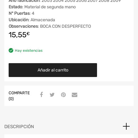
Año fabricación
: 2003 2004 2005 2006 2007 2008 2009
Estado
: Material de segunda mano
Nº Puertas
: 4
Ubicación
: Almacenada
Observaciones
: BOCA CON DESPERFECTO
15,55
€
Hay existencias
Añadir al carrito
COMPARTE
(0)
DESCRIPCIÓN