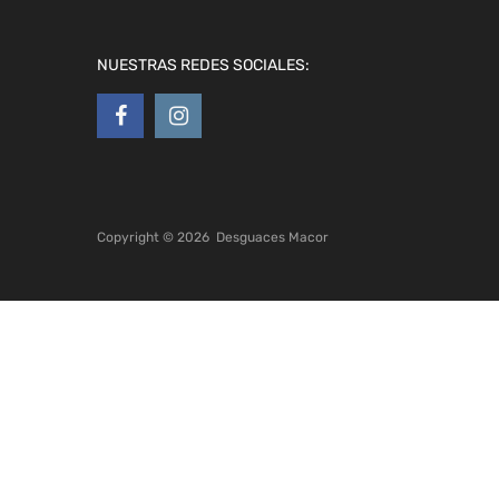
NUESTRAS REDES SOCIALES:
Copyright ©
2026
Desguaces Macor