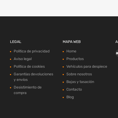
LEGAL
MAPA WEB
A
Política de privacidad
Home
Aviso legal
Productos
Política de cookies
Vehículos para despiece
Garantías devoluciones
Sobre nosotros
y envíos
Bajas y tasación
Desistimiento de
Contacto
compra
Blog