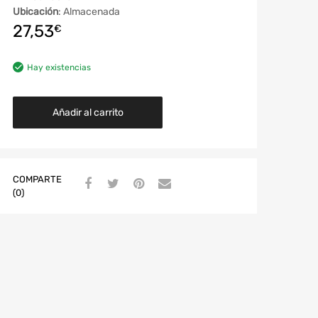
Ubicación
: Almacenada
27,53
€
Hay existencias
Añadir al carrito
COMPARTE
(0)