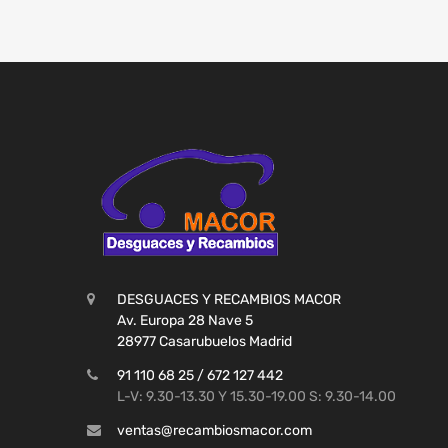
DESGUACES Y RECAMBIOS MACOR
Av. Europa 28 Nave 5
28977 Casarubuelos Madrid
91 110 68 25 / 672 127 442
L-V: 9.30-13.30 Y 15.30-19.00 S: 9.30-14.00
ventas@recambiosmacor.com