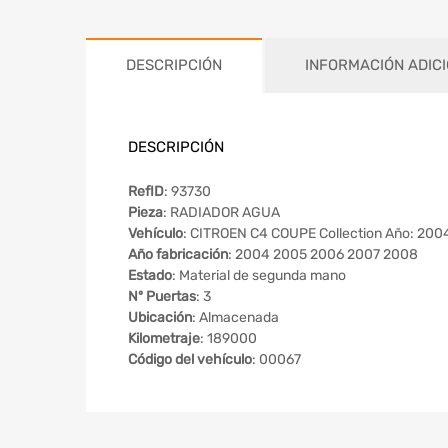
DESCRIPCIÓN
INFORMACIÓN ADIC
DESCRIPCIÓN
RefID
: 93730
Pieza
: RADIADOR AGUA
Vehículo
: CITROEN C4 COUPE Collection Año: 200
Año fabricación
: 2004 2005 2006 2007 2008
Estado
: Material de segunda mano
Nº Puertas
: 3
Ubicación
: Almacenada
Kilometraje
: 189000
Código del vehículo
: 00067