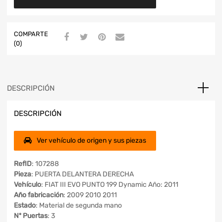
COMPARTE
(0)
DESCRIPCIÓN
DESCRIPCIÓN
Ver vehículo de origen y sus piezas
RefID
: 107288
Pieza
: PUERTA DELANTERA DERECHA
Vehículo
: FIAT III EVO PUNTO 199 Dynamic Año: 2011
Año fabricación
: 2009 2010 2011
Estado
: Material de segunda mano
Nº Puertas
: 3