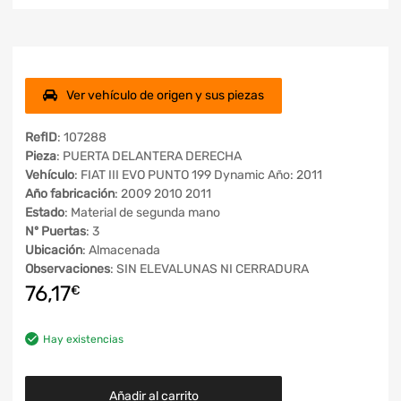
Ver vehículo de origen y sus piezas
RefID
: 107288
Pieza
: PUERTA DELANTERA DERECHA
Vehículo
: FIAT III EVO PUNTO 199 Dynamic Año: 2011
Año fabricación
: 2009 2010 2011
Estado
: Material de segunda mano
Nº Puertas
: 3
Ubicación
: Almacenada
Observaciones
: SIN ELEVALUNAS NI CERRADURA
76,17
€
Hay existencias
Añadir al carrito