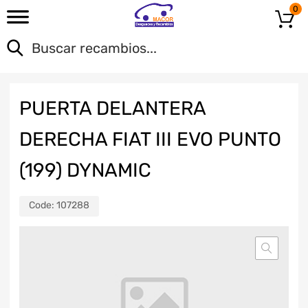
0
PUERTA DELANTERA
DERECHA FIAT III EVO PUNTO
(199) DYNAMIC
Code:
107288