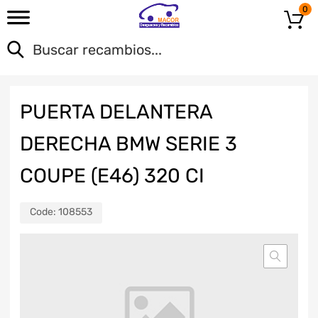
0
PUERTA DELANTERA
DERECHA BMW SERIE 3
COUPE (E46) 320 CI
Code:
108553