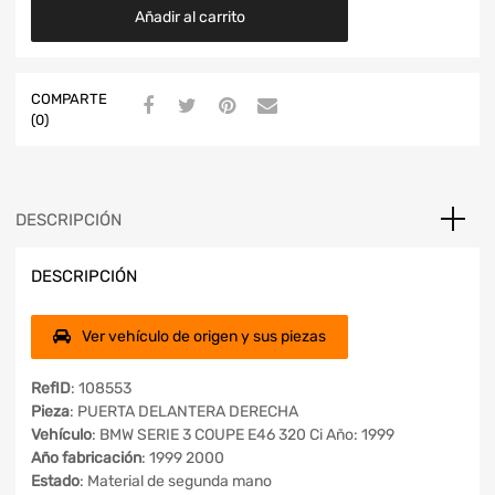
Añadir al carrito
COMPARTE
(0)
DESCRIPCIÓN
DESCRIPCIÓN
Ver vehículo de origen y sus piezas
RefID
: 108553
Pieza
: PUERTA DELANTERA DERECHA
Vehículo
: BMW SERIE 3 COUPE E46 320 Ci Año: 1999
Año fabricación
: 1999 2000
Estado
: Material de segunda mano