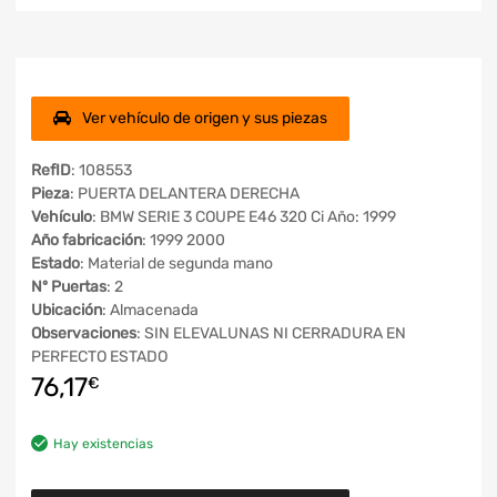
Ver vehículo de origen y sus piezas
RefID
: 108553
Pieza
: PUERTA DELANTERA DERECHA
Vehículo
: BMW SERIE 3 COUPE E46 320 Ci Año: 1999
Año fabricación
: 1999 2000
Estado
: Material de segunda mano
Nº Puertas
: 2
Ubicación
: Almacenada
Observaciones
: SIN ELEVALUNAS NI CERRADURA EN
PERFECTO ESTADO
76,17
€
Hay existencias