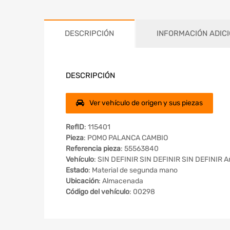
DESCRIPCIÓN
INFORMACIÓN ADIC
DESCRIPCIÓN
Ver vehículo de origen y sus piezas
RefID
: 115401
Pieza
: POMO PALANCA CAMBIO
Referencia pieza
: 55563840
Vehículo
: SIN DEFINIR SIN DEFINIR SIN DEFINIR A
Estado
: Material de segunda mano
Ubicación
: Almacenada
Código del vehículo
: 00298