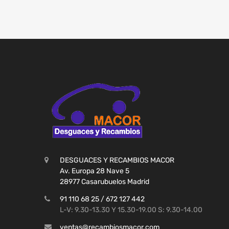
DESGUACES Y RECAMBIOS MACOR
Av. Europa 28 Nave 5
28977 Casarubuelos Madrid
91 110 68 25 / 672 127 442
L-V: 9.30-13.30 Y 15.30-19.00 S: 9.30-14.00
ventas@recambiosmacor.com