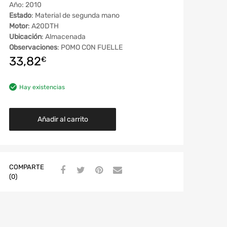
Año: 2010
Estado
: Material de segunda mano
Motor
: A20DTH
Ubicación
: Almacenada
Observaciones
: POMO CON FUELLE
33,82
€
Hay existencias
Añadir al carrito
COMPARTE
(0)