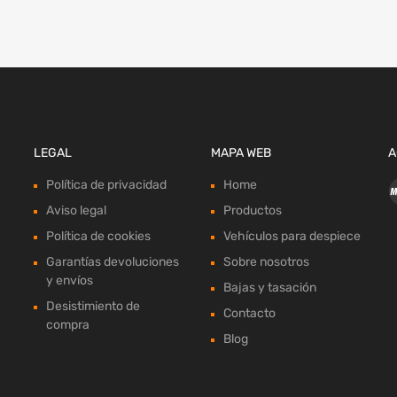
LEGAL
MAPA WEB
A
Política de privacidad
Home
Aviso legal
Productos
Política de cookies
Vehículos para despiece
Garantías devoluciones
Sobre nosotros
y envíos
Bajas y tasación
Desistimiento de
Contacto
compra
Blog