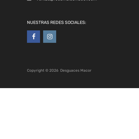
NUESTRAS REDES SOCIALES:
Copyright ©
2026
Desguaces Macor