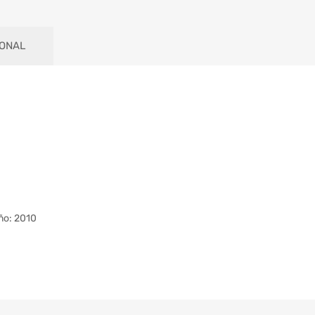
IONAL
ño: 2010