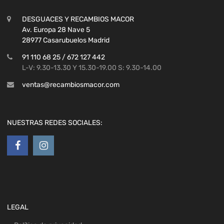
DESGUACES Y RECAMBIOS MACOR
Av. Europa 28 Nave 5
28977 Casarubuelos Madrid
91 110 68 25 / 672 127 442
L-V: 9.30-13.30 Y 15.30-19.00 S: 9.30-14.00
ventas@recambiosmacor.com
NUESTRAS REDES SOCIALES:
LEGAL