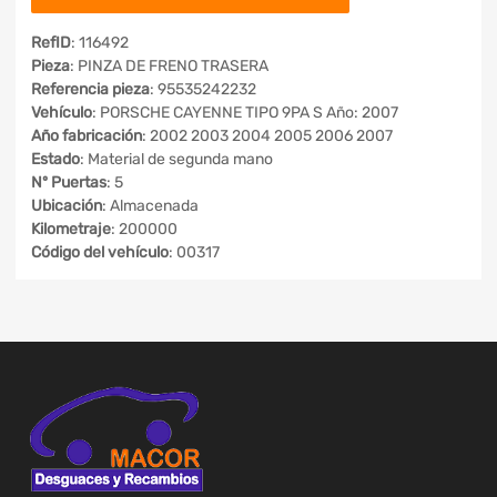
RefID
: 116492
Pieza
: PINZA DE FRENO TRASERA
Referencia pieza
: 95535242232
Vehículo
: PORSCHE CAYENNE TIPO 9PA S Año: 2007
Año fabricación
: 2002 2003 2004 2005 2006 2007
Estado
: Material de segunda mano
Nº Puertas
: 5
Ubicación
: Almacenada
Kilometraje
: 200000
Código del vehículo
: 00317