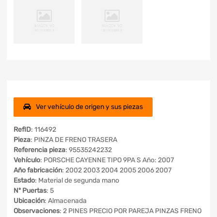
Ver vehículo de origen y sus piezas
RefID
: 116492
Pieza
: PINZA DE FRENO TRASERA
Referencia pieza
: 95535242232
Vehículo
: PORSCHE CAYENNE TIPO 9PA S Año: 2007
Año fabricación
: 2002 2003 2004 2005 2006 2007
Estado
: Material de segunda mano
Nº Puertas
: 5
Ubicación
: Almacenada
Observaciones
: 2 PINES PRECIO POR PAREJA PINZAS FRENO