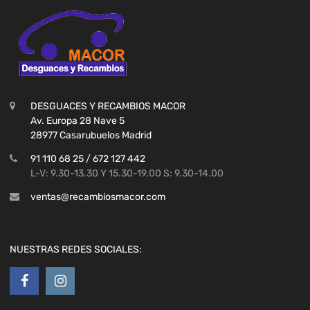
DESGUACES Y RECAMBIOS MACOR
Av. Europa 28 Nave 5
28977 Casarubuelos Madrid
91 110 68 25 / 672 127 442
L-V: 9.30-13.30 Y 15.30-19.00 S: 9.30-14.00
ventas@recambiosmacor.com
NUESTRAS REDES SOCIALES: