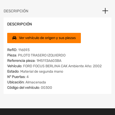
DESCRIPCIÓN
DESCRIPCIÓN
Ver vehículo de origen y sus piezas
RefID
: 116593
Pieza
: PILOTO TRASERO IZQUIERDO
Referencia pieza
: 1M5113A603BA
Vehículo
: FORD FOCUS BERLINA CAK Ambiente Año: 2002
Estado
: Material de segunda mano
Nº Puertas
: 4
Ubicación
: Almacenada
Código del vehículo
: 00300