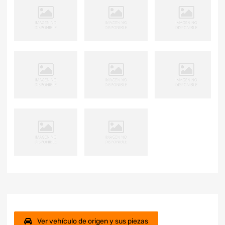
Ver vehículo de origen y sus piezas