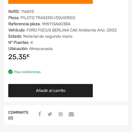
RefID
: 116593
Pieza
: PILOTO TRASERO IZQUIERDO
Referencia pieza
: 1M5113A603BA
Vehículo
: FORD FOCUS BERLINA CAK Ambiente Año: 2002
Estado
: Material de segunda mano
Nº Puertas
: 4
Ubicación
: Almacenada
25,35
€
Hay existencias
Añadir al carrito
COMPARTE
(0)