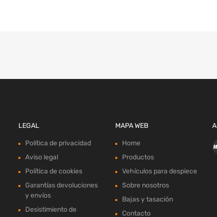
LEGAL
MAPA WEB
A
Política de privacidad
Home
Aviso legal
Productos
Política de cookies
Vehículos para despiece
Garantías devoluciones
Sobre nosotros
y envíos
Bajas y tasación
Desistimiento de
Contacto