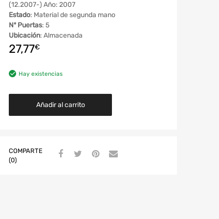
(12.2007-) Año: 2007
Estado
: Material de segunda mano
Nº Puertas
: 5
Ubicación
: Almacenada
27,77
€
Hay existencias
Añadir al carrito
COMPARTE
(0)