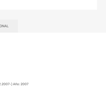
IONAL
12.2007-) Año: 2007