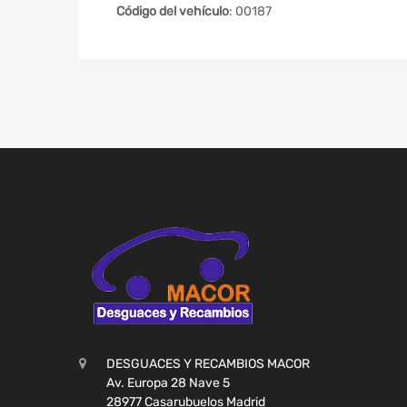
Código del vehículo
: 00187
DESGUACES Y RECAMBIOS MACOR
Av. Europa 28 Nave 5
28977 Casarubuelos Madrid