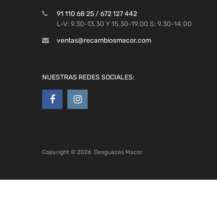
91 110 68 25 / 672 127 442
L-V: 9.30-13.30 Y 15.30-19.00 S: 9.30-14.00
ventas@recambiosmacor.com
NUESTRAS REDES SOCIALES:
Copyright ©
2026
Desguaces Macor