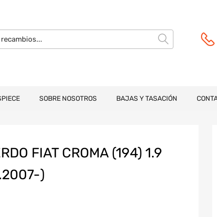
SPIECE
SOBRE NOSOTROS
BAJAS Y TASACIÓN
CONT
RDO FIAT CROMA (194) 1.9
.2007-)