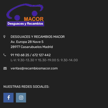
DESGUACES Y RECAMBIOS MACOR
Av. Europa 28 Nave 5
28977 Casarubuelos Madrid
91 110 68 25 / 672 127 442
L-V: 9.30-13.30 Y 15.30-19.00 S: 9.30-14.00
ventas@recambiosmacor.com
NUESTRAS REDES SOCIALES: