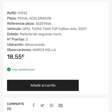
RefID
: 91932
Pieza
: PEDAL ACELERADOR
Referencia pieza
: 55351466
Vehículo
: OPEL TIGRA TWIN TOP Edition Año: 2007
Estado
: Material de segunda mano
Nº Puertas
: 2
Ubicación
: Almacenada
Observaciones
: MARCA HELLA
18,55
€
Hay existencias
Añadir al carrito
COMPARTE
(0)