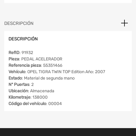
DESCRIPCIÓN
DESCRIPCIÓN
RefID
: 91932
Pieza
: PEDAL ACELERADOR
Referencia pieza
: 55351466
Vehículo
: OPEL TIGRA TWIN TOP Edition Año: 2007
Estado
: Material de segunda mano
Nº Puertas
: 2
Ubicación
: Almacenada
Kilometraje
: 138000
Código del vehículo
: 00004