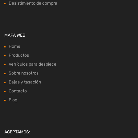
Desistimiento de compra
MAPA WEB
Home
Productos
Vehículos para despiece
Sobre nosotros
Bajas y tasación
Contacto
Blog
ACEPTAMOS: