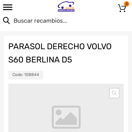
0
PARASOL DERECHO VOLVO
S60 BERLINA D5
Code:
108844