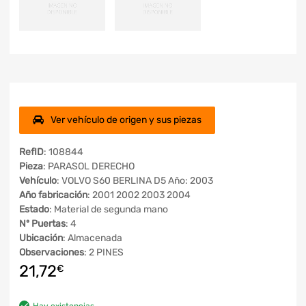
Ver vehículo de origen y sus piezas
RefID
: 108844
Pieza
: PARASOL DERECHO
Vehículo
: VOLVO S60 BERLINA D5 Año: 2003
Año fabricación
: 2001 2002 2003 2004
Estado
: Material de segunda mano
Nº Puertas
: 4
Ubicación
: Almacenada
Observaciones
: 2 PINES
21,72
€