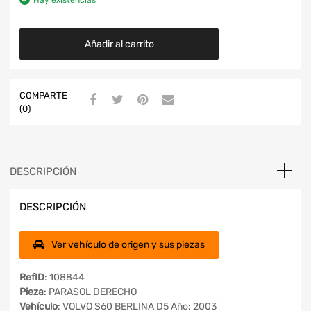
Hay existencias
Añadir al carrito
COMPARTE
(0)
DESCRIPCIÓN
DESCRIPCIÓN
Ver vehículo de origen y sus piezas
RefID
: 108844
Pieza
: PARASOL DERECHO
Vehículo
: VOLVO S60 BERLINA D5 Año: 2003