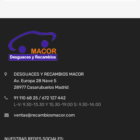
DESGUACES Y RECAMBIOS MACOR
Av. Europa 28 Nave 5
28977 Casarubuelos Madrid
91 110 68 25 / 672 127 442
L-V: 9.30-13.30 Y 15.30-19.00 S: 9.30-14.00
ventas@recambiosmacor.com
NUESTRAS REDES SOCIALES: