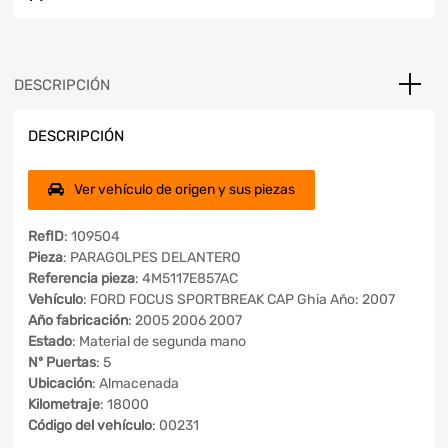
DESCRIPCIÓN
DESCRIPCIÓN
Ver vehículo de origen y sus piezas
RefID
: 109504
Pieza
: PARAGOLPES DELANTERO
Referencia pieza
: 4M5117E857AC
Vehículo
: FORD FOCUS SPORTBREAK CAP Ghia Año: 2007
Año fabricación
: 2005 2006 2007
Estado
: Material de segunda mano
Nº Puertas
: 5
Ubicación
: Almacenada
Kilometraje
: 18000
Código del vehículo
: 00231