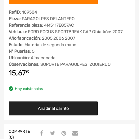
RefID
: 109504
Pieza
: PARAGOLPES DELANTERO
Referencia pieza
: 4M5117E857AC
Vehículo
: FORD FOCUS SPORTBREAK CAP Ghia Año: 2007
Año fabricación
: 2005 2006 2007
Estado
: Material de segunda mano
Nº Puertas
: 5
Ubicación
: Almacenada
Observaciones
: SOPORTE PARAGOLPES IZQUIERDO
15,67
€
Hay existencias
Añadir al carrito
COMPARTE
(0)