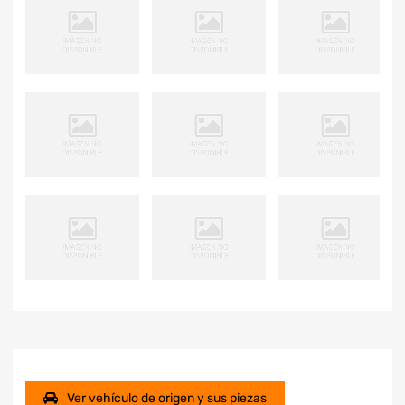
Ver vehículo de origen y sus piezas