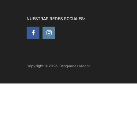
NUESTRAS REDES SOCIALES:
Copyright ©
2026
Desguaces Macor