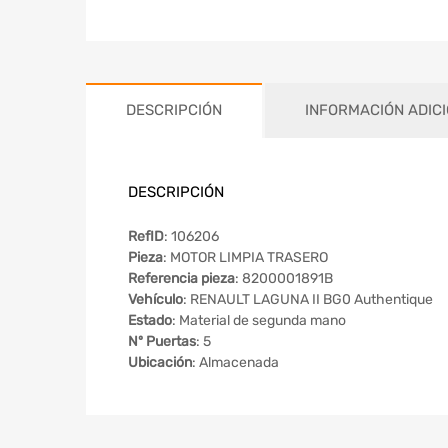
DESCRIPCIÓN
INFORMACIÓN ADIC
DESCRIPCIÓN
RefID
: 106206
Pieza
: MOTOR LIMPIA TRASERO
Referencia pieza
: 8200001891B
Vehículo
: RENAULT LAGUNA II BG0 Authentique
Estado
: Material de segunda mano
Nº Puertas
: 5
Ubicación
: Almacenada