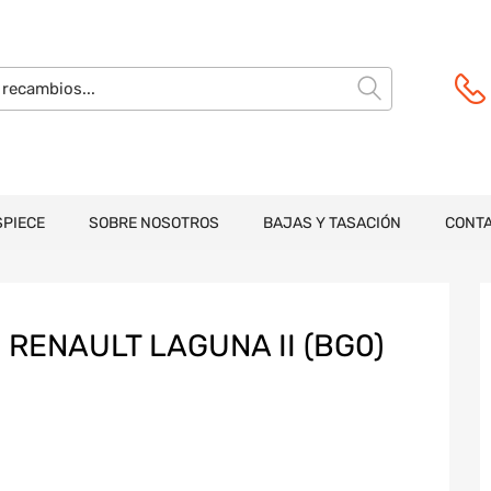
SPIECE
SOBRE NOSOTROS
BAJAS Y TASACIÓN
CONT
RENAULT LAGUNA II (BG0)