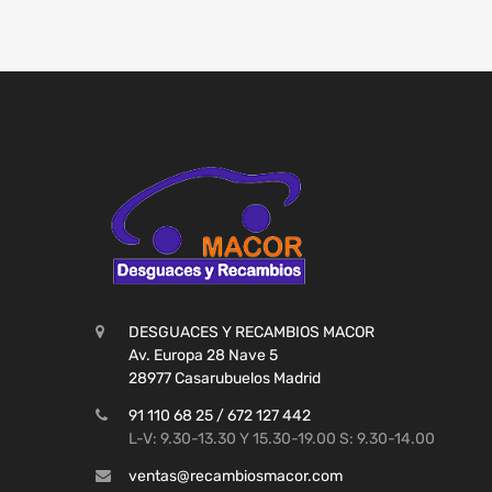
DESGUACES Y RECAMBIOS MACOR
Av. Europa 28 Nave 5
28977 Casarubuelos Madrid
91 110 68 25 / 672 127 442
L-V: 9.30-13.30 Y 15.30-19.00 S: 9.30-14.00
ventas@recambiosmacor.com