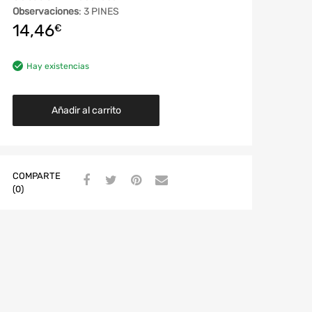
Observaciones
: 3 PINES
14,46
€
Hay existencias
Añadir al carrito
COMPARTE
(0)