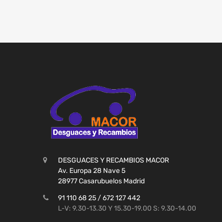
DESGUACES Y RECAMBIOS MACOR
Av. Europa 28 Nave 5
28977 Casarubuelos Madrid
91 110 68 25 / 672 127 442
L-V: 9.30-13.30 Y 15.30-19.00 S: 9.30-14.00