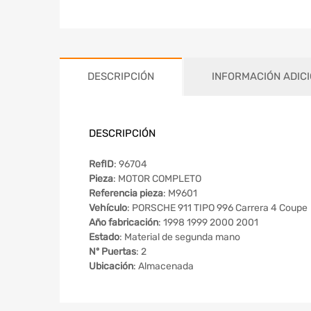
DESCRIPCIÓN
INFORMACIÓN ADIC
DESCRIPCIÓN
RefID
: 96704
Pieza
: MOTOR COMPLETO
Referencia pieza
: M9601
Vehículo
: PORSCHE 911 TIPO 996 Carrera 4 Coupe
Año fabricación
: 1998 1999 2000 2001
Estado
: Material de segunda mano
Nº Puertas
: 2
Ubicación
: Almacenada