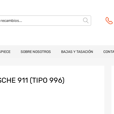
SPIECE
SOBRE NOSOTROS
BAJAS Y TASACIÓN
CONT
HE 911 (TIPO 996)