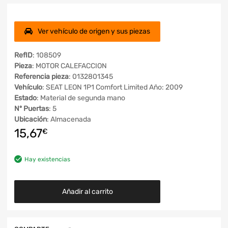
Ver vehículo de origen y sus piezas
RefID
: 108509
Pieza
: MOTOR CALEFACCION
Referencia pieza
: 0132801345
Vehículo
: SEAT LEON 1P1 Comfort Limited Año: 2009
Estado
: Material de segunda mano
Nº Puertas
: 5
Ubicación
: Almacenada
15,67
€
Hay existencias
Añadir al carrito