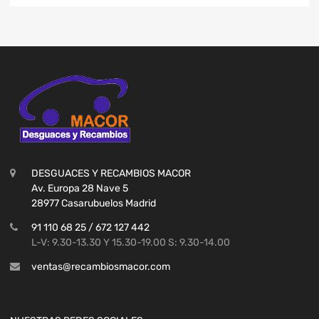
DESGUACES Y RECAMBIOS MACOR
Av. Europa 28 Nave 5
28977 Casarubuelos Madrid
91 110 68 25 / 672 127 442
L-V: 9.30-13.30 Y 15.30-19.00 S: 9.30-14.00
ventas@recambiosmacor.com