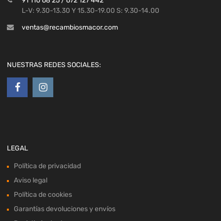
91 110 68 25 / 672 127 442
L-V: 9.30-13.30 Y 15.30-19.00 S: 9.30-14.00
ventas@recambiosmacor.com
NUESTRAS REDES SOCIALES:
LEGAL
Política de privacidad
Aviso legal
Política de cookies
Garantías devoluciones y envíos