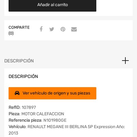
Añadir al carrito
COMPARTE
(0)
DESCRIPCIÓN
DESCRIPCIÓN
Ver vehículo de origen y sus piezas
RefID
: 107897
Pieza
: MOTOR CALEFACCION
Referencia pieza
: N101980GE
Vehículo
: RENAULT MEGANE III BERLINA 5P Expression Año:
2013