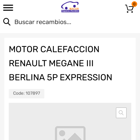
0
MOTOR CALEFACCION
RENAULT MEGANE III
BERLINA 5P EXPRESSION
Code:
107897