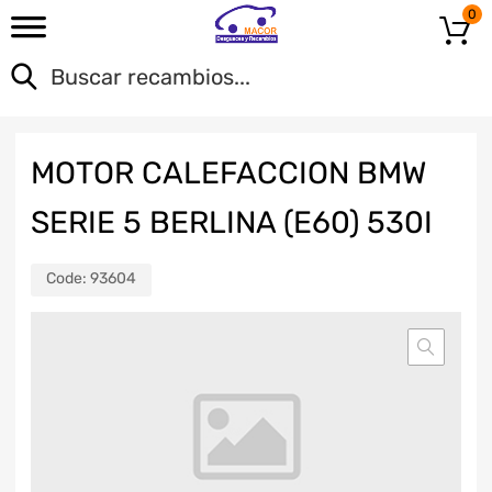
0
MOTOR CALEFACCION BMW
SERIE 5 BERLINA (E60) 530I
Code:
93604