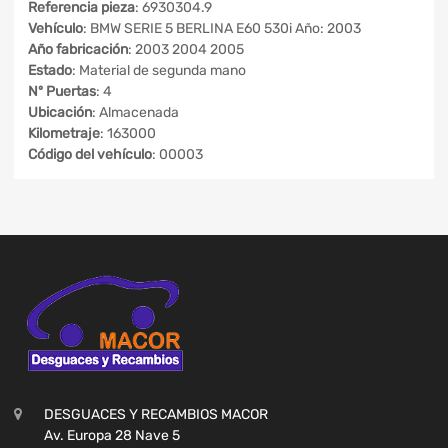
Referencia pieza
: 6930304.9
Vehículo
: BMW SERIE 5 BERLINA E60 530i Año: 2003
Año fabricación
: 2003 2004 2005
Estado
: Material de segunda mano
Nº Puertas
: 4
Ubicación
: Almacenada
Kilometraje
: 163000
Código del vehículo
: 00003
DESGUACES Y RECAMBIOS MACOR
Av. Europa 28 Nave 5