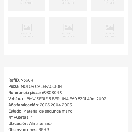
RefID
: 93604
Pieza
: MOTOR CALEFACCION
Referencia pieza
: 6930304.9
Vehículo
: BMW SERIE 5 BERLINA E60 530i Año: 2003
Año fabricación
: 2003 2004 2005
Estado
: Material de segunda mano
Nº Puertas
: 4
Ubicación
: Almacenada
Observaciones
: BEHR