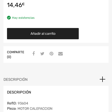
14,46
€
Hay existencias
Añadir al carrito
COMPARTE
(0)
DESCRIPCIÓN
DESCRIPCIÓN
RefID
: 93604
Pieza
: MOTOR CALEFACCION