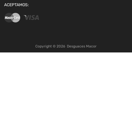
ACEPTAMOS:
Copyright ©
2026
Desguaces Macor