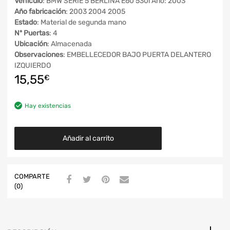
Vehículo
: BMW SERIE 5 BERLINA E60 530i Año: 2003
Año fabricación
: 2003 2004 2005
Estado
: Material de segunda mano
Nº Puertas
: 4
Ubicación
: Almacenada
Observaciones
: EMBELLECEDOR BAJO PUERTA DELANTERO
IZQUIERDO
15,55
€
Hay existencias
Añadir al carrito
COMPARTE
(0)