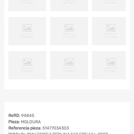
RefID
: 94845
Pieza
: MOLDURA
Referencia pieza
: 51477034303