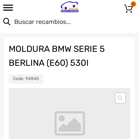
0
MOLDURA BMW SERIE 5
BERLINA (E60) 530I
Code:
94845