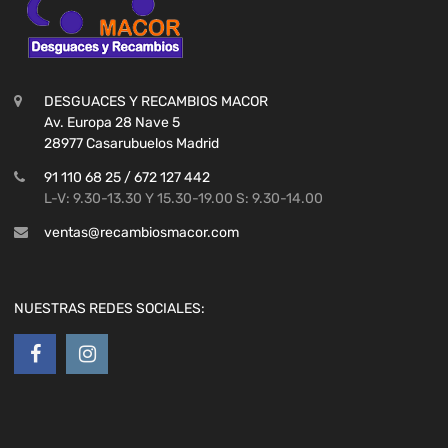
DESGUACES Y RECAMBIOS MACOR
Av. Europa 28 Nave 5
28977 Casarubuelos Madrid
91 110 68 25 / 672 127 442
L-V: 9.30-13.30 Y 15.30-19.00 S: 9.30-14.00
ventas@recambiosmacor.com
NUESTRAS REDES SOCIALES: