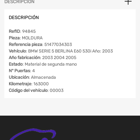
DESCRIPCIÓN
DESCRIPCIÓN
RefID
: 94845
Pieza
: MOLDURA
Referencia pieza
: 51477034303
Vehículo
: BMW SERIE 5 BERLINA E60 530i Año: 2003
Año fabricación
: 2003 2004 2005
Estado
: Material de segunda mano
Nº Puertas
: 4
Ubicación
: Almacenada
Kilometraje
: 163000
Código del vehículo
: 00003