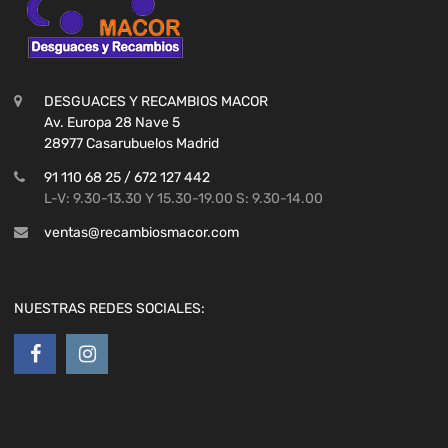
DESGUACES Y RECAMBIOS MACOR
Av. Europa 28 Nave 5
28977 Casarubuelos Madrid
91 110 68 25 / 672 127 442
L-V: 9.30-13.30 Y 15.30-19.00 S: 9.30-14.00
ventas@recambiosmacor.com
NUESTRAS REDES SOCIALES: