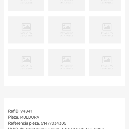
RefID
: 94841
Pieza
: MOLDURA
Referencia pieza
: 51477034305