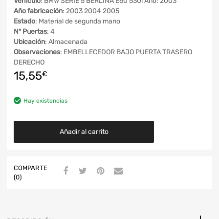
Vehículo
: BMW SERIE 5 BERLINA E60 530i Año: 2003
Año fabricación
: 2003 2004 2005
Estado
: Material de segunda mano
Nº Puertas
: 4
Ubicación
: Almacenada
Observaciones
: EMBELLECEDOR BAJO PUERTA TRASERO
DERECHO
15,55
€
Hay existencias
Añadir al carrito
COMPARTE
(0)