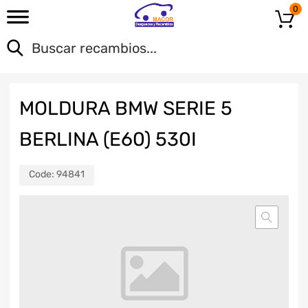
0
MOLDURA BMW SERIE 5
BERLINA (E60) 530I
Code:
94841