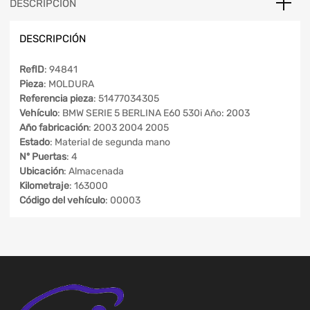
DESCRIPCIÓN
DESCRIPCIÓN
RefID
: 94841
Pieza
: MOLDURA
Referencia pieza
: 51477034305
Vehículo
: BMW SERIE 5 BERLINA E60 530i Año: 2003
Año fabricación
: 2003 2004 2005
Estado
: Material de segunda mano
Nº Puertas
: 4
Ubicación
: Almacenada
Kilometraje
: 163000
Código del vehículo
: 00003